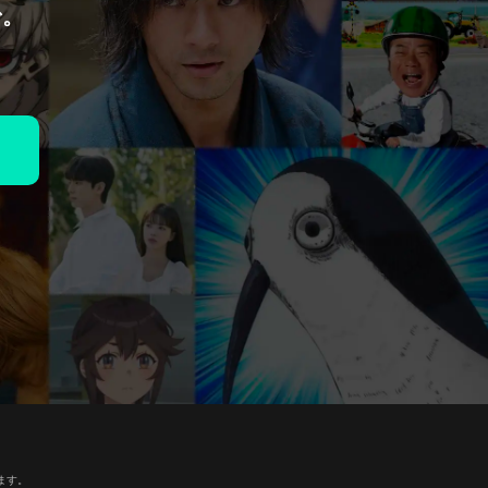
で。
ます。