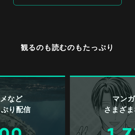
観るのも読むのもたっぷり
アニメなど
マンガ 
っぷり配信
さまざま