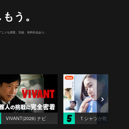
しもう。
マ/アニメを調査。別途、有料作品あり。
5
VIVANT(2026) ナビ
Ｔシャツが乾くまで