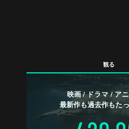
観る
映画 / ドラマ / 
最新作も過去作もた