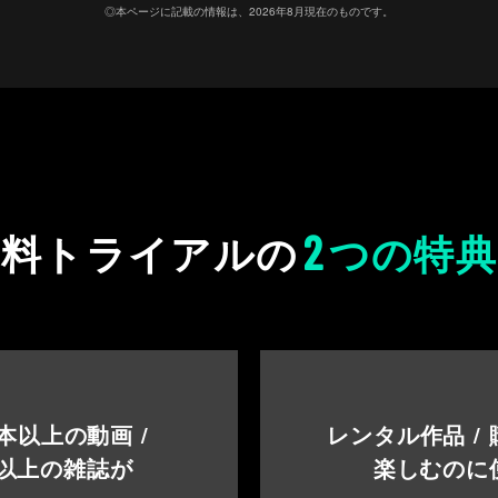
◎本ページに記載の情報は、2026年8月現在のものです。
2
無料トライアルの
つの特典
本以上の動画 /
レンタル作品 /
以上の雑誌が
楽しむのに