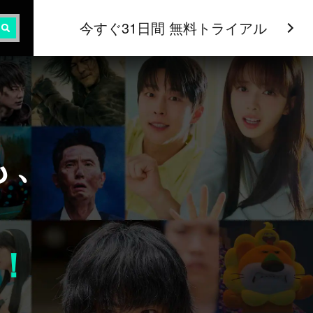
今すぐ31日間 無料トライアル
も、
！