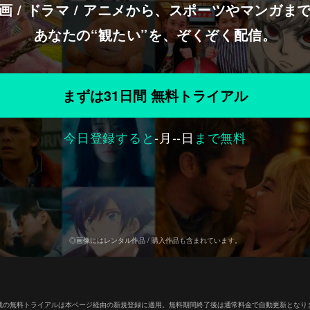
画 / ドラマ / アニメから、スポーツやマンガま
あなたの“観たい”を、ぞくぞく配信。
まずは31日間 無料トライアル
今日登録すると
-
月
--
日
まで無料
◎画像にはレンタル作品 / 購入作品も含まれています。
載の無料トライアルは本ページ経由の新規登録に適用。無料期間終了後は通常料金で自動更新となり