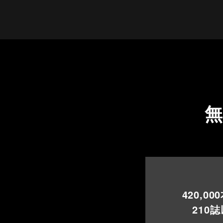
420,000
210
誌