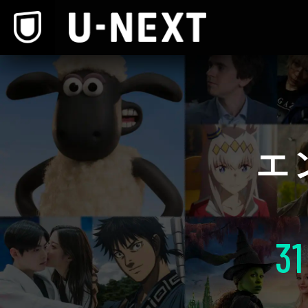
本文へスキップ
エ
31