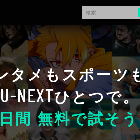
ンタメもスポーツ
U-NEXT
ひとつで。
日間 無料で試そう