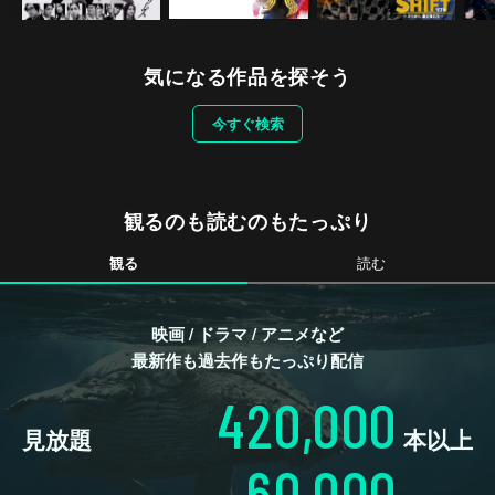
気になる作品を探そう
今すぐ検索
観るのも読むのもたっぷり
観る
読む
映画 / ドラマ / アニメなど
最新作も過去作もたっぷり配信
420,000
見放題
本以上
60,000