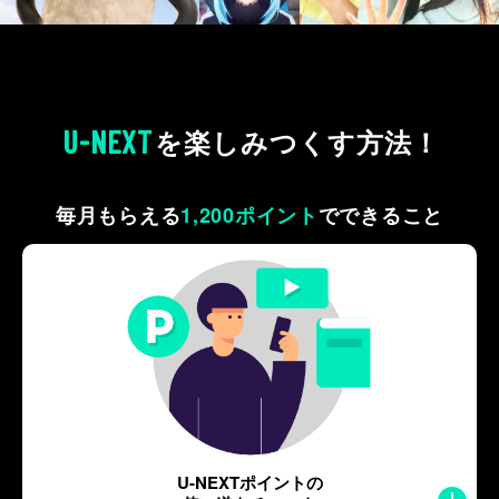
U-NEXT
を
楽しみつくす方法！
毎月もらえる
1,200ポイント
で
できること
U-NEXTポイントの