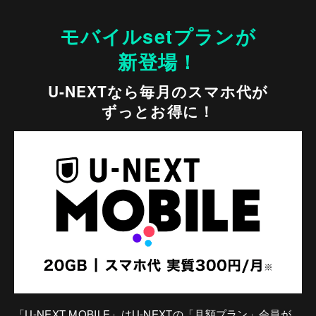
モバイルsetプランが
新登場！
U-NEXTなら毎月のスマホ代が
ずっとお得に！
「U-NEXT MOBILE」はU-NEXTの「月額プラン」会員が