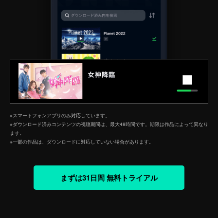
※スマートフォンアプリのみ対応しています。
※ダウンロード済みコンテンツの視聴期間は、最大48時間です。期限は作品によって異なり
ます。
※一部の作品は、ダウンロードに対応していない場合があります。
まずは31日間 無料トライアル