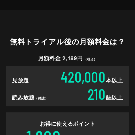
無料トライアル後の
月額料金は？
月額料金 2,189円
（税込）
420,000
見放題
本以上
210
読み放題
誌以上
（雑誌）
お得に使えるポイント