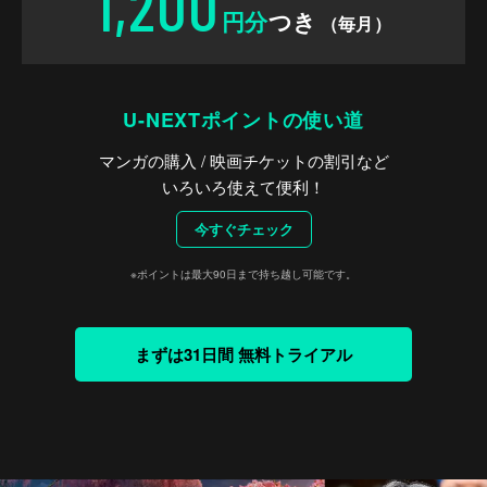
1,200
円分
つき
（毎月）
U-NEXTポイントの使い道
マンガの購入 / 映画チケットの割引など
いろいろ使えて便利！
今すぐチェック
※ポイントは最大90日まで持ち越し可能です。
まずは31日間 無料トライアル