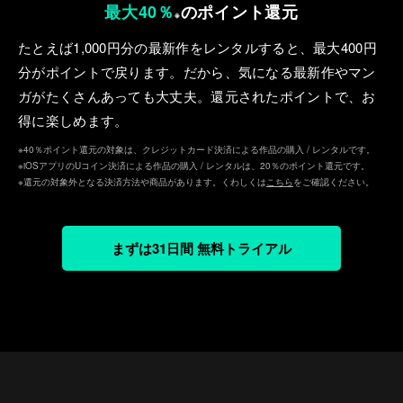
最大40％
のポイント還元
※
たとえば1,000円分の最新作をレンタルすると、最⼤400円
分がポイントで戻ります。だから、気になる最新作やマン
ガがたくさんあっても⼤丈夫。還元されたポイントで、お
得に楽しめます。
※40％ポイント還元の対象は、クレジットカード決済による作品の購入 / レンタルです。
※iOSアプリのUコイン決済による作品の購入 / レンタルは、20％のポイント還元です。
※還元の対象外となる決済方法や商品があります。くわしくは
こちら
をご確認ください。
まずは31日間 無料トライアル