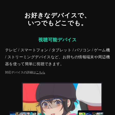
お好きなデバイスで、
いつでもどこでも。
視聴可能デバイス
テレビ / スマートフォン / タブレット / パソコン / ゲーム機
/ ストリーミングデバイスなど、お持ちの情報端末や周辺機
器を使って簡単に視聴できます。
対応デバイスの詳細は
こちら