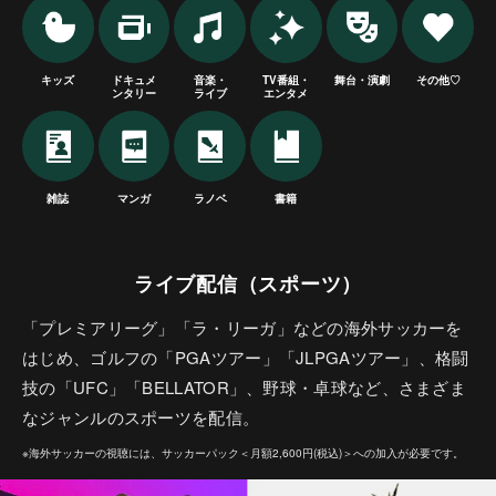
キッズ
ドキュメ
音楽・
TV番組・
舞台・演劇
その他♡
ンタリー
ライブ
エンタメ
雑誌
マンガ
ラノベ
書籍
ライブ配信（スポーツ）
「プレミアリーグ」「ラ・リーガ」などの海外サッカーを
はじめ、ゴルフの「PGAツアー」「JLPGAツアー」、格闘
技の「UFC」「BELLATOR」、野球・卓球など、さまざま
なジャンルのスポーツを配信。
※海外サッカーの視聴には、サッカーパック＜月額2,600円(税込)＞への加入が必要です。