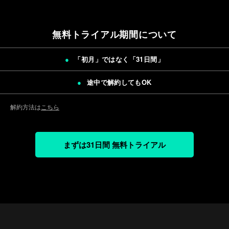
無料トライアル期間について
「初月」ではなく「
31日間
」
途中で解約してもOK
解約方法は
こちら
まずは31日間 無料トライアル