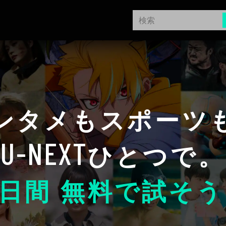
ンタメもスポーツ
U-NEXT
ひとつで。
日間 無料で試そう