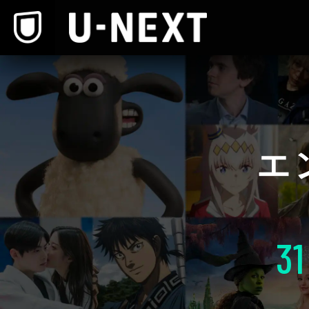
本文へスキップ
エ
31