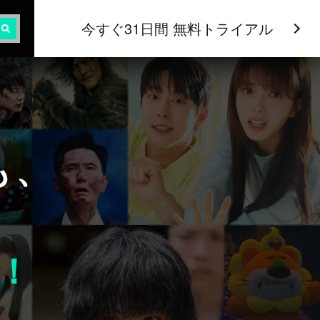
今すぐ31日間 無料トライアル
も、
！