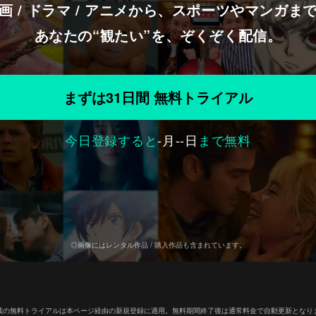
画 / ドラマ / アニメから、スポーツやマンガま
あなたの“観たい”を、ぞくぞく配信。
まずは31日間 無料トライアル
今日登録すると
-
月
--
日
まで無料
◎画像にはレンタル作品 / 購入作品も含まれています。
載の無料トライアルは本ページ経由の新規登録に適用。無料期間終了後は通常料金で自動更新となり