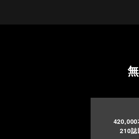
420,000
210
誌