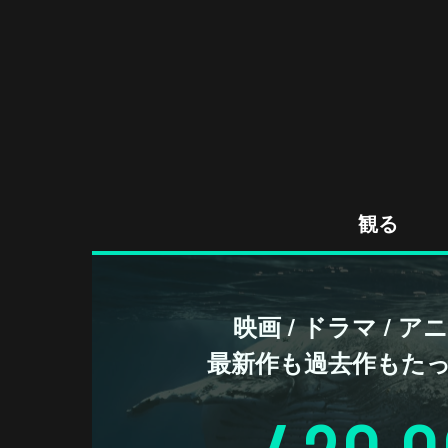
観る
映画 / ドラマ / 
最新作も過去作もた