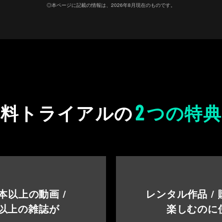
◎本ページに記載の情報は、2026年8月現在のものです。
2
無料トライアルの
つの特典
本以上の動画 /
レンタル作品 /
以上の雑誌が
楽しむのに