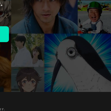
で。
ます。