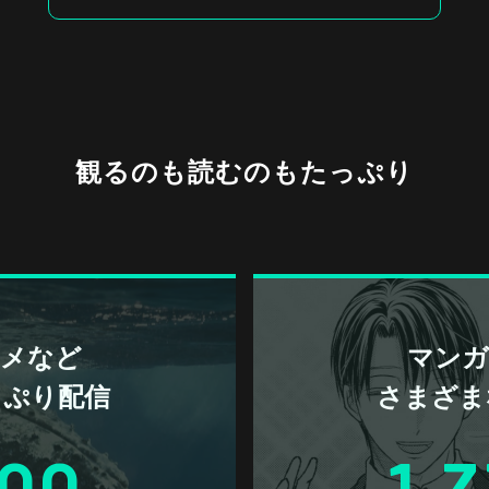
観るのも読むのもたっぷり
アニメなど
マンガ 
っぷり配信
さまざま