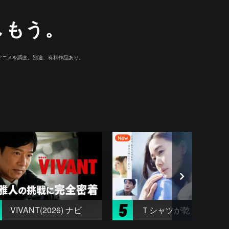
しもう。
マ/アニメを調査。別途、有料作品あり。
5
VIVANT(2026) ナビ
Ｔシャツが乾くまで