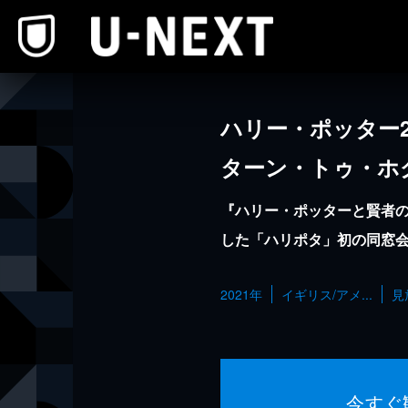
本文へスキップ
ハリー・ポッター
ターン・トゥ・ホ
『ハリー・ポッターと賢者の
した「ハリポタ」初の同窓
2021年
イギリス/アメ...
見
今すぐ