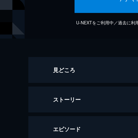
U-NEXTをご利用中／過去に
見どころ
ストーリー
エピソード