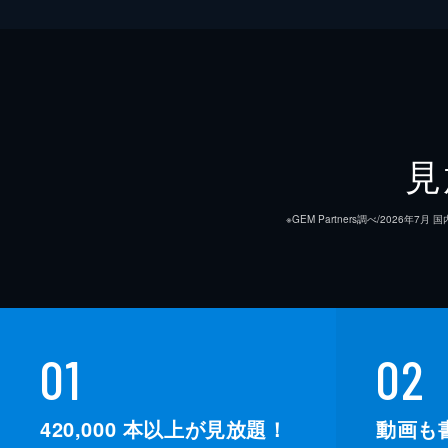
見
※GEM Partners調べ/20
01
02
420,000
本以上が見放題！
動画も