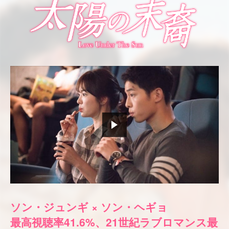
ソン・ジュンギ × ソン・ヘギョ
最高視聴率41.6%、21世紀ラブロマンス最