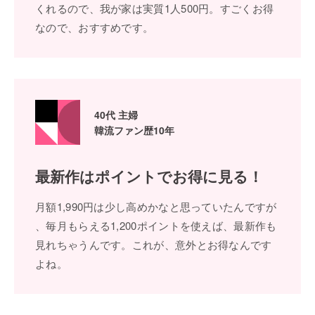
くれるので、我が家は実質1⼈500円。すごくお得
なので、おすすめです。
40代 主婦
韓流ファン歴10年
最新作はポイントで
お得に⾒る！
⽉額1,990円は少し⾼めかなと思っていたんですが
、毎⽉もらえる1,200ポイントを使えば、最新作も
⾒れちゃうんです。これが、意外とお得なんです
よね。