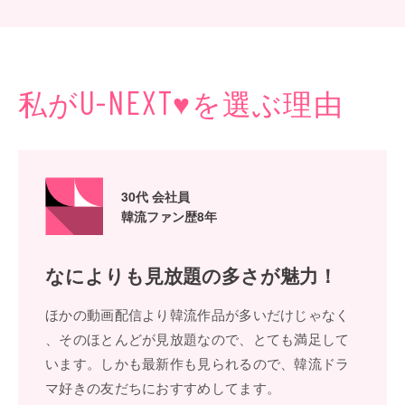
私が
♥
を選ぶ理由
U-NEXT
30代 会社員
韓流ファン歴8年
なによりも
⾒放題の多さが魅⼒！
ほかの動画配信より韓流作品が多いだけじゃなく
、そのほとんどが⾒放題なので、とても満⾜して
います。しかも最新作も⾒られるので、韓流ドラ
マ好きの友だちにおすすめしてます。