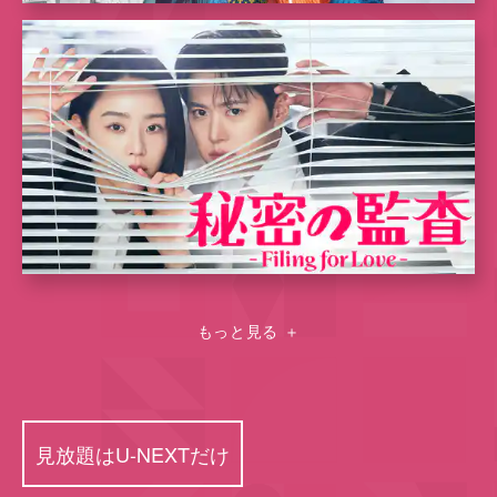
もっと見る
＋
見放題はU-NEXTだけ