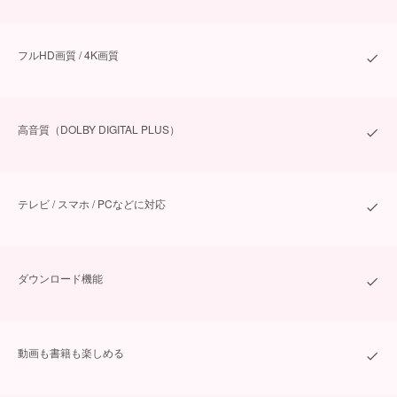
フルHD画質 / 4K画質
⾼⾳質（DOLBY DIGITAL PLUS）
テレビ / スマホ / PCなどに対応
ダウンロード機能
動画も書籍も楽しめる