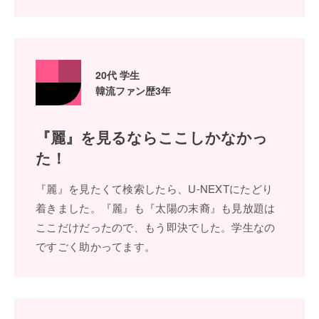
20代 学⽣
韓流ファン歴3年
『麗』を⾒るなら
ここしかなかっ
た！
『麗』を⾒たくて検索したら、U-NEXTにたどり
着きました。『麗』も『太陽の末裔』も⾒放題は
ここだけだったので、もう即決でした。学⽣なの
ですごく助かってます。