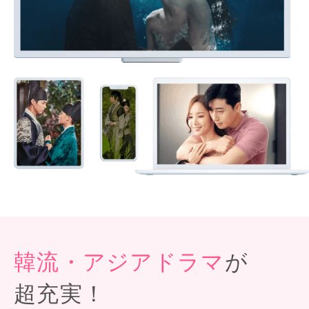
韓流・アジアドラマ
が
超充実！