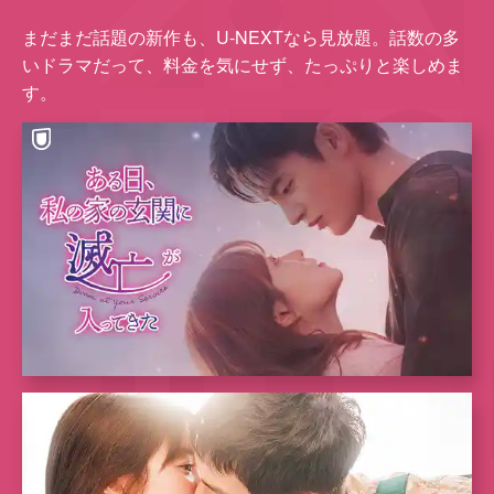
まだまだ話題の新作も、U-NEXTなら⾒放題。話数の多
いドラマだって、料⾦を気にせず、たっぷりと楽しめま
す。