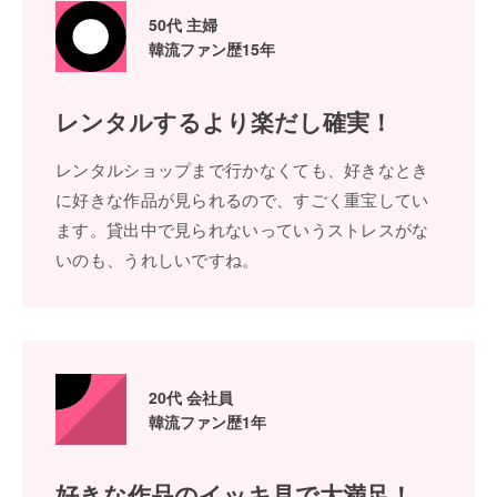
50代 主婦
韓流ファン歴15年
レンタルするより
楽だし確実！
レンタルショップまで⾏かなくても、好きなとき
に好きな作品が⾒られるので、すごく重宝してい
ます。貸出中で⾒られないっていうストレスがな
いのも、うれしいですね。
20代 会社員
韓流ファン歴1年
好きな作品の
イッキ⾒で⼤満⾜！