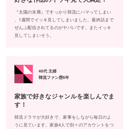
『太陽の末裔』ですっかり韓流にハマってしまい
、1週間でイッキ⾒してしまいました。最終話まで
ぜんぶ配信されてるのがヤバいです。またイッキ
⾒してしまいそう。
40代 主婦
韓流ファン歴6年
家族で好きなジャンル
を楽しんでま
す！
韓流ドラマが⼤好きで、家事をしながら毎⽇のよ
うに⾒ています。家族4⼈で別々のアカウントをつ