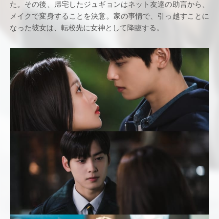
た。その後、帰宅したジュギョンはネット友達の助言から、
メイクで変身することを決意。家の事情で、引っ越すことに
なった彼女は、転校先に女神として降臨する。