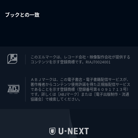
ブックとの一致
このエルマークは、レコード会社・映像製作会社が提供する
コンテンツを示す登録商標です。RIAJ70024001
ＡＢＪマークは、この電子書店・電子書籍配信サービスが、
著作権者からコンテンツ使用許諾を得た正規版配信サービス
であることを示す登録商標（登録番号第６０９１７１３号）
です。詳しくは［ABJマーク］または［電子出版制作・流通
協議会］で検索してください。