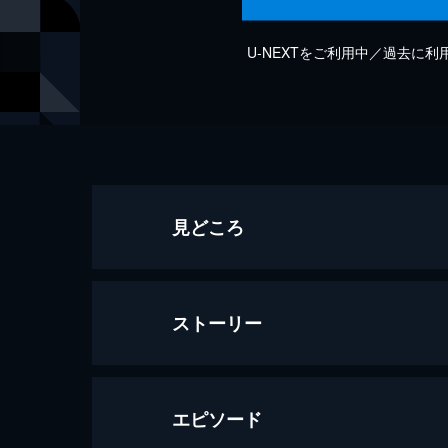
U-NEXTをご利用中／過去に
見どころ
ストーリー
エピソード