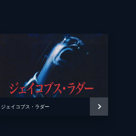
ャ・クック・Ｊｒ
ィ・ケリー
ルズ・グローディン
ェラ・ドリアン
ン・ヘンリー
・ランディ
・ポランスキー
ジェイコブス・ラダー
・ポランスキー
・レヴィン