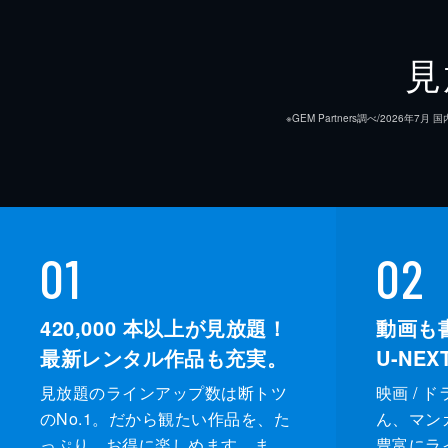
見
※GEM Partners調べ/20
01
02
420,000
本以上が見放題！
動画も
最新レンタル作品も充実。
U-NE
見放題のラインアップ数は断トツ
映画 / 
のNo.1。だから観たい作品を、た
ん、マンガ 
っぷり、お得に楽しめます。ま
豊富にラ