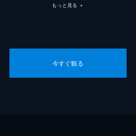
もっと見る
＋
クリス
ウィリ
今すぐ観る