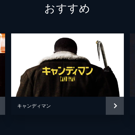
おすすめ
ニクラス
エリシ
ローラ＝ルイーズ
パッツ
ドクター・ヒル
チャー
テリー
アンジ
エリーズ
エマリ
グレイス
ハンナ
ロマン
キャンディマン
ロマン
アイラ