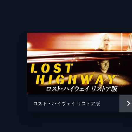
監督
ロスト・ハイウェイ リストア版
脚本
原作