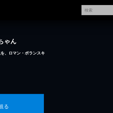
ちゃん
説を、ロマン・ポランスキ
観る