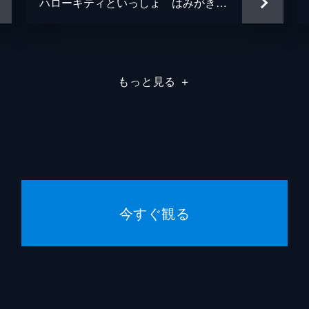
ハローキティといっしょ はみがきしようね
もっと見る
＋
今すぐ観る