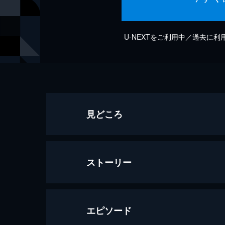
U-NEXTをご利用中／過去に
見どころ
ストーリー
エピソード