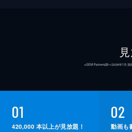
見
※GEM Partners調べ/20
01
02
420,000
本以上が見放題！
動画も