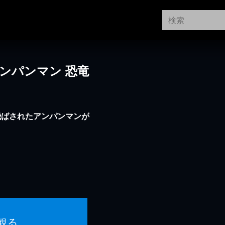
ンパンマン 恐竜
飛ばされたアンパンマンが
！
観る