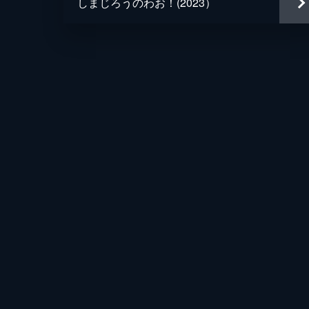
しまじろうのわお！(2023）