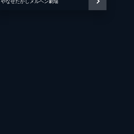
やなせたかしメルヘン劇場