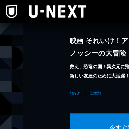
本文へスキップ
映画 それいけ！ア
ノッシーの大冒険
救え、恐竜の国！異次元に
新しい友達のために大活躍
1993年
見放題
今すぐ