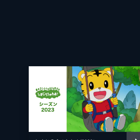
原作
音楽
アニメーション制作