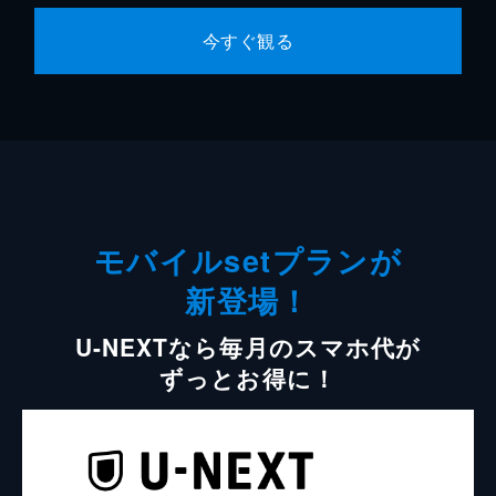
今すぐ観る
モバイルsetプランが
新登場！
U-NEXTなら毎月のスマホ代が
ずっとお得に！