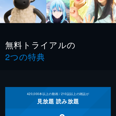
無料トライアルの
2つの特典
420,000
本以上の動画 /
210
誌以上の雑誌が
見放題
読み放題