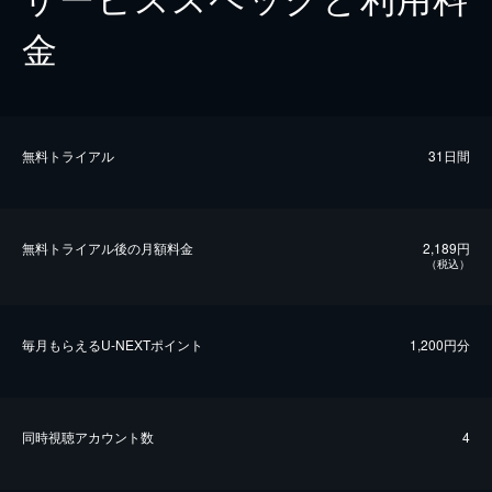
金
無料トライアル
31日間
無料トライアル後の⽉額料金
2,189円
（税込）
毎⽉もらえるU-NEXTポイント
1,200円分
同時視聴アカウント数
4