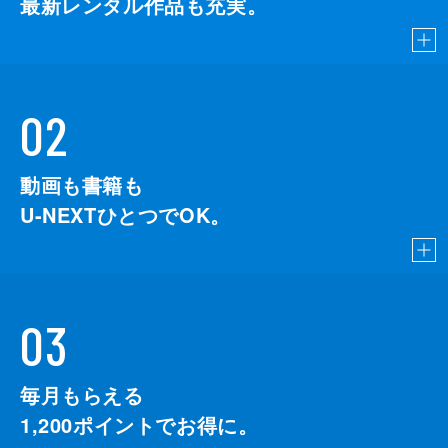
最新レンタル作品も充実。
02
動画も書籍も
U-NEXTひとつでOK。
03
毎月もらえる
1,200
ポイントでお得に。