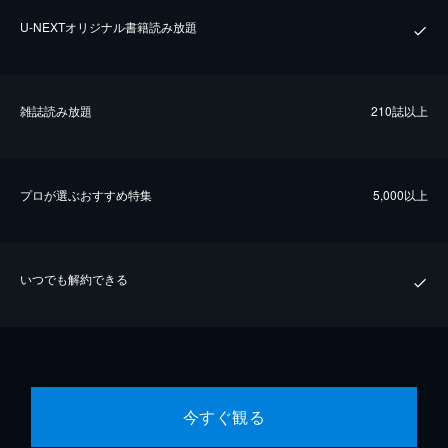
U-NEXTオリジナル書籍読み放題
雑誌読み放題
210誌以上
プロが選ぶおすすめ特集
5,000以上
いつでも解約できる
今すぐ観る