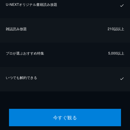
U-NEXTオリジナル書籍読み放題
雑誌読み放題
210誌以上
プロが選ぶおすすめ特集
5,000以上
いつでも解約できる
今すぐ観る