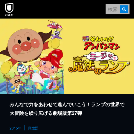
本文へスキップ
みんなで力をあわせて進んでいこう！ランプの世界で
大冒険を繰り広げる劇場版第27弾
2015年
見放題