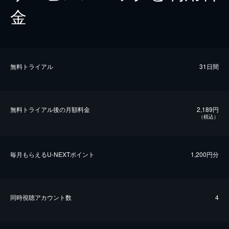
金
無料トライアル
31日間
無料トライアル後の⽉額料金
2,189円
（税込）
毎⽉もらえるU-NEXTポイント
1,200円分
同時視聴アカウント数
4