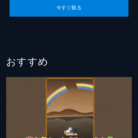
今すぐ観る
渡辺祐司
おすすめ