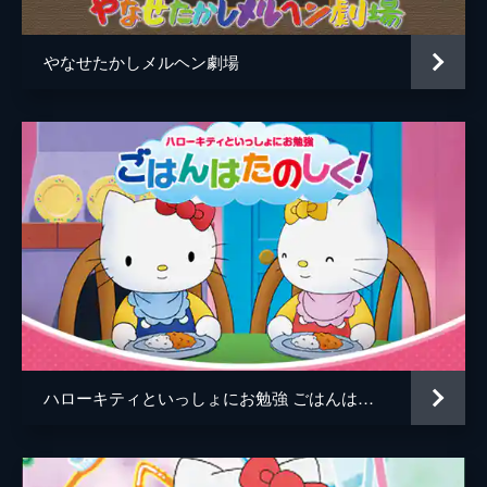
やなせたかしメルヘン劇場
ハローキティといっしょにお勉強 ごはんはたのしく！ 5話入り