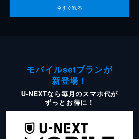
今すぐ観る
モバイルsetプランが
新登場！
U-NEXTなら毎月のスマホ代が
ずっとお得に！