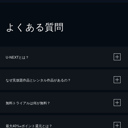
よくある質問
U-NEXTとは？
なぜ見放題作品とレンタル作品があるの？
無料トライアルは何が無料？
※
最大40%
ポイント還元とは？
※