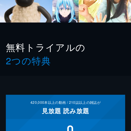
無料トライアルの
2つの特典
420,000
本以上の動画 /
210
誌以上の雑誌が
見放題
読み放題
0