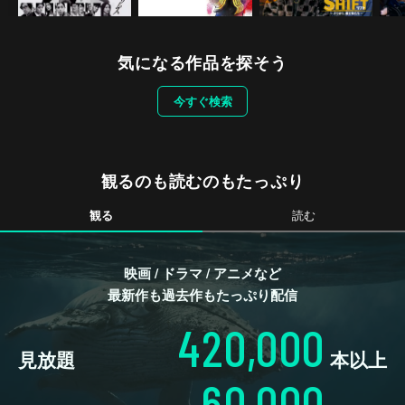
気になる作品を探そう
今すぐ検索
観るのも読むのもたっぷり
観る
読む
映画 / ドラマ / アニメなど
最新作も過去作もたっぷり配信
420,000
見放題
本以上
60,000