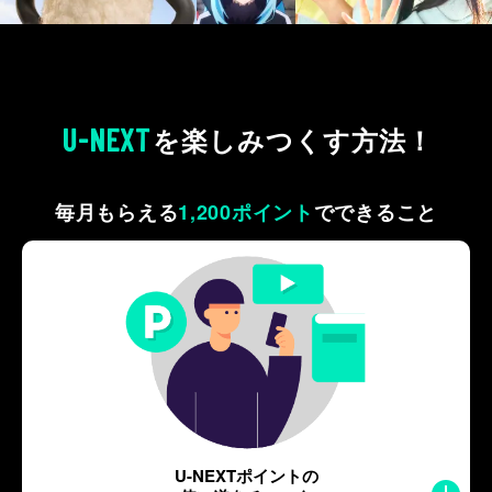
U-NEXT
を
楽しみつくす方法！
毎月もらえる
1,200ポイント
で
できること
U-NEXTポイントの