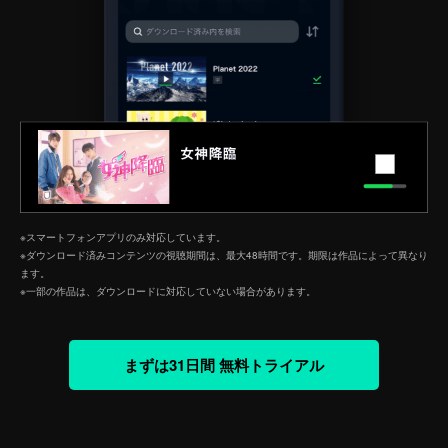
※スマートフォンアプリのみ対応しています。
※ダウンロード済みコンテンツの視聴期間は、最大48時間です。期限は作品によって異なり
ます。
※一部の作品は、ダウンロードに対応していない場合があります。
まずは31日間 無料トライアル