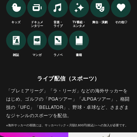
キッズ
ドキュメ
音楽・
TV番組・
舞台・演劇
その他♡
ンタリー
ライブ
エンタメ
雑誌
マンガ
ラノベ
書籍
ライブ配信（スポーツ）
「プレミアリーグ」「ラ・リーガ」などの海外サッカーを
はじめ、ゴルフの「PGAツアー」「JLPGAツアー」、格闘
技の「UFC」「BELLATOR」、野球・卓球など、さまざま
なジャンルのスポーツを配信。
※海外サッカーの視聴には、サッカーパック＜月額2,600円(税込)＞への加入が必要です。