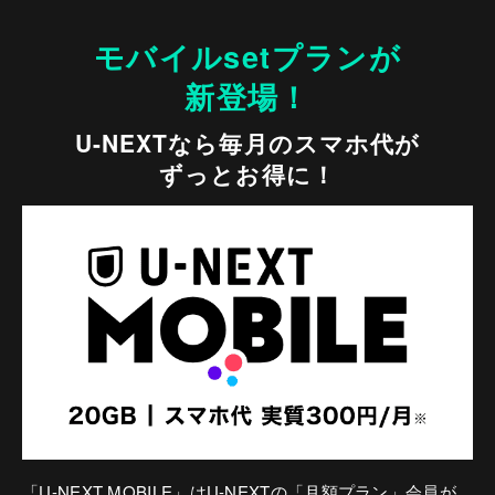
モバイルsetプランが
新登場！
U-NEXTなら毎月のスマホ代が
ずっとお得に！
「U-NEXT MOBILE」はU-NEXTの「月額プラン」会員が