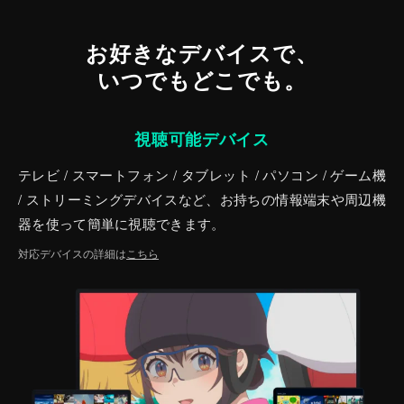
お好きなデバイスで、
いつでもどこでも。
視聴可能デバイス
テレビ / スマートフォン / タブレット / パソコン / ゲーム機
/ ストリーミングデバイスなど、お持ちの情報端末や周辺機
器を使って簡単に視聴できます。
対応デバイスの詳細は
こちら