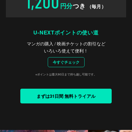
1,200
円分
つき
（毎月）
U-NEXTポイントの使い道
マンガの購入 / 映画チケットの割引など
いろいろ使えて便利！
今すぐチェック
※ポイントは最大90日まで持ち越し可能です。
まずは31日間 無料トライアル