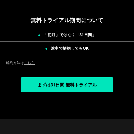
無料トライアル期間について
「初月」ではなく「
31日間
」
途中で解約してもOK
解約方法は
こちら
まずは31日間 無料トライアル