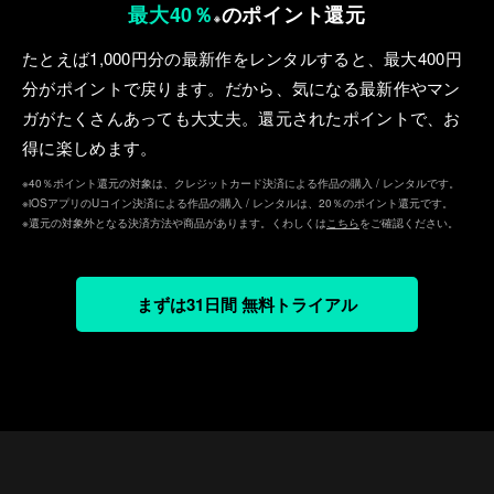
最大40％
のポイント還元
※
たとえば1,000円分の最新作をレンタルすると、最⼤400円
分がポイントで戻ります。だから、気になる最新作やマン
ガがたくさんあっても⼤丈夫。還元されたポイントで、お
得に楽しめます。
※40％ポイント還元の対象は、クレジットカード決済による作品の購入 / レンタルです。
※iOSアプリのUコイン決済による作品の購入 / レンタルは、20％のポイント還元です。
※還元の対象外となる決済方法や商品があります。くわしくは
こちら
をご確認ください。
まずは31日間 無料トライアル