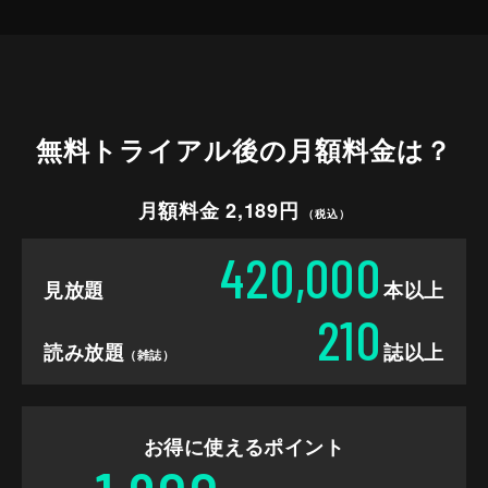
無料トライアル後の
月額料金は？
月額料金 2,189円
（税込）
420,000
見放題
本以上
210
読み放題
誌以上
（雑誌）
お得に使えるポイント