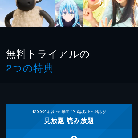
無料トライアルの
2つの特典
420,000
本以上の動画 /
210
誌以上の雑誌が
見放題
読み放題