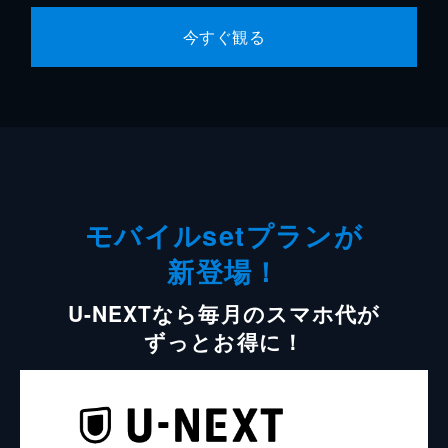
今すぐ観る
モバイルsetプランが
新登場！
U-NEXTなら毎月のスマホ代が
ずっとお得に！