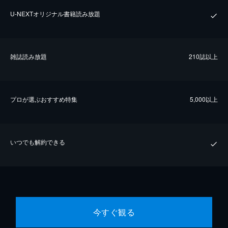
U-NEXTオリジナル書籍読み放題
雑誌読み放題
210誌以上
プロが選ぶおすすめ特集
5,000以上
いつでも解約できる
今すぐ観る