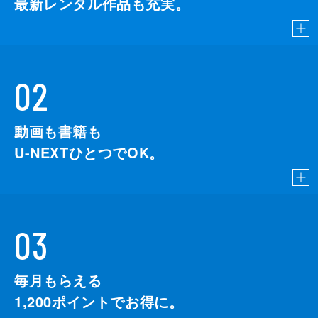
最新レンタル作品も充実。
02
動画も書籍も
U-NEXTひとつでOK。
03
毎月もらえる
1,200
ポイントでお得に。