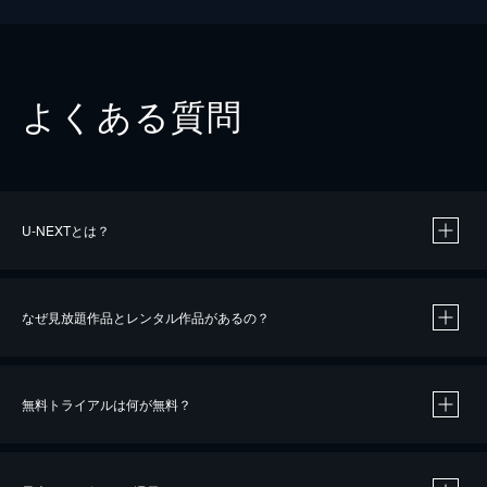
よくある質問
U-NEXTとは？
なぜ見放題作品とレンタル作品があるの？
無料トライアルは何が無料？
※