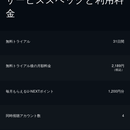
金
無料トライアル
31日間
無料トライアル後の⽉額料金
2,189円
（税込）
毎⽉もらえるU-NEXTポイント
1,200円分
同時視聴アカウント数
4