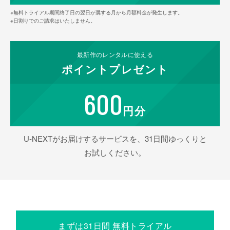
※無料トライアル期間終了日の翌日が属する月から月額料金が発生します。
※日割りでのご請求はいたしません。
最新作の
レンタルに使える
ポイント
プレゼント
600
円分
U-NEXTがお届けするサービスを、31日間ゆっくりと
お試しください。
まずは31日間 無料トライアル