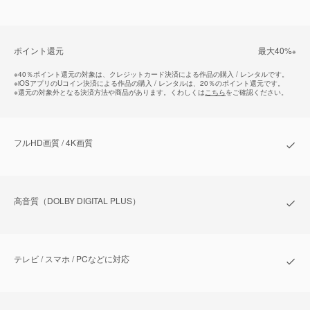
ポイント還元
最⼤40%
※
※
40％ポイント還元の対象は、クレジットカード決済による作品の購入 / レンタルです。
※
iOSアプリのUコイン決済による作品の購入 / レンタルは、20％のポイント還元です。
※
還元の対象外となる決済方法や商品があります。くわしくは
こちら
をご確認ください。
フルHD画質 / 4K画質
⾼⾳質（DOLBY DIGITAL PLUS）
テレビ / スマホ / PCなどに対応