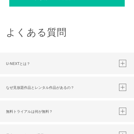
よくある質問
U-NEXTとは？
なぜ見放題作品とレンタル作品があるの？
無料トライアルは何が無料？
※