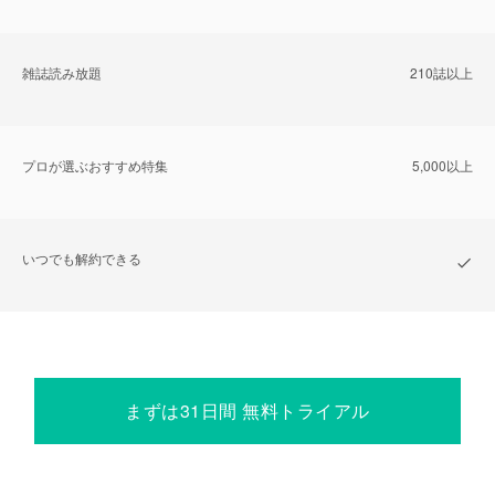
雑誌読み放題
210誌以上
プロが選ぶおすすめ特集
5,000以上
いつでも解約できる
まずは31日間 無料トライアル