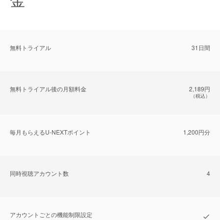
無料トライアル
31日間
無料トライアル後の⽉額料金
2,189円
（税込）
毎⽉もらえるU-NEXTポイント
1,200円分
同時視聴アカウント数
4
アカウントごとの機能制限設定