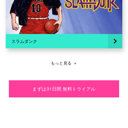
スラムダンク
もっと見る
＋
まずは31日間 無料トライアル