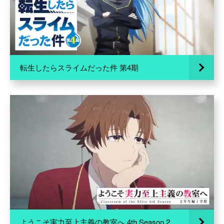
転生したらスライムだった件 第4期
ようこそ実力至上主義の教室へ 4th Season 2年生編1学期