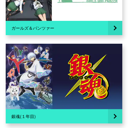
ガールズ＆パンツァー
銀魂(１年目)