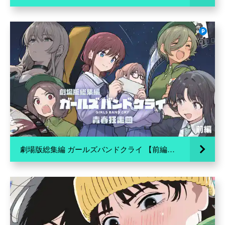
劇場版総集編 ガールズバンドクライ 【前編】 青春狂走曲