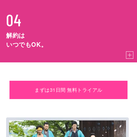
04
解約は
いつでもOK。
まずは31日間 無料トライアル