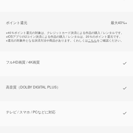
ポイント還元
最⼤40%
※
※
40％ポイント還元の対象は、クレジットカード決済による作品の購入 / レンタルです。
※
iOSアプリのUコイン決済による作品の購入 / レンタルは、20％のポイント還元です。
※
還元の対象外となる決済方法や商品があります。くわしくは
こちら
をご確認ください。
フルHD画質 / 4K画質
⾼⾳質（DOLBY DIGITAL PLUS）
テレビ / スマホ / PCなどに対応