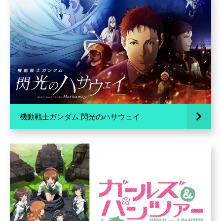
機動戦士ガンダム 閃光のハサウェイ