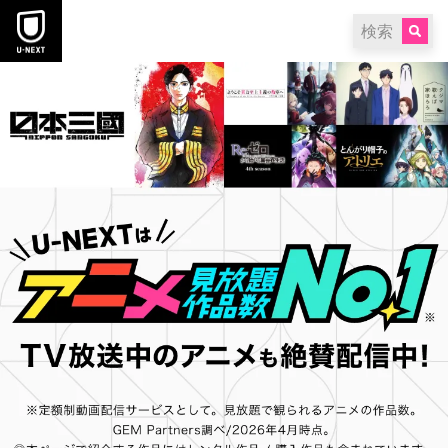
本文へスキップ