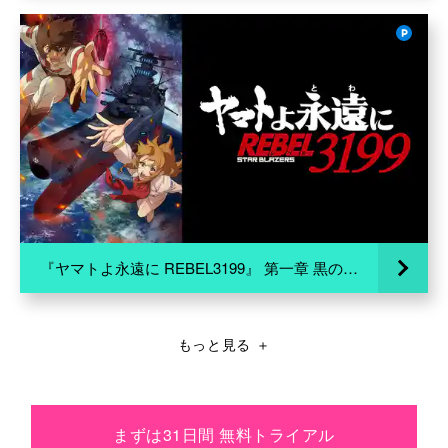
『ヤマトよ永遠に REBEL3199』 第一章 黒の侵略
もっと見る
＋
まずは31日間 無料トライアル