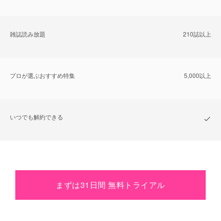
雑誌読み放題
210誌以上
プロが選ぶおすすめ特集
5,000以上
いつでも解約できる
まずは31日間 無料トライアル