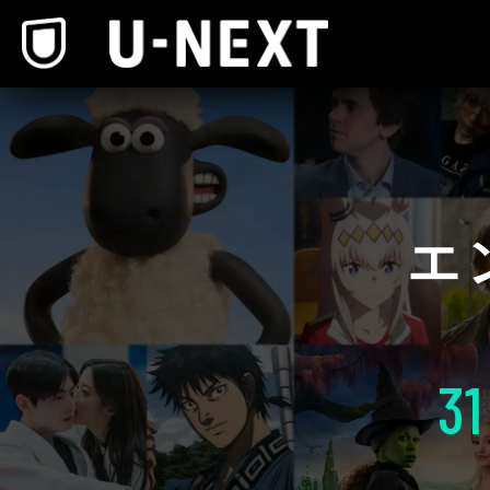
本文へスキップ
エ
31