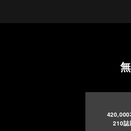
420,000
210
誌