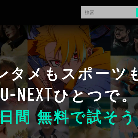
ンタメもスポーツ
U-NEXT
ひとつで。
日間 無料で試そう