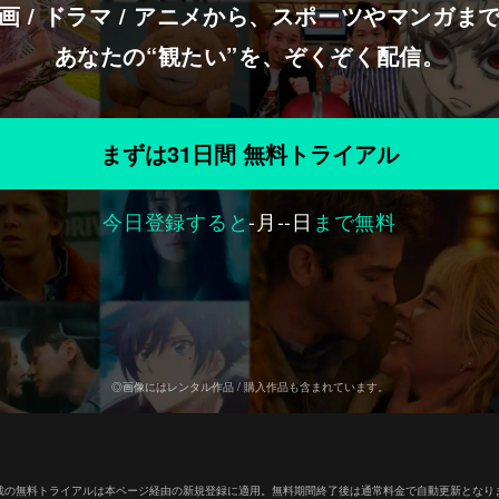
画 / ドラマ / アニメから、スポーツやマンガま
あなたの“観たい”を、ぞくぞく配信。
まずは31日間 無料トライアル
今日登録すると
-
月
--
日
まで無料
◎画像にはレンタル作品 / 購入作品も含まれています。
載の無料トライアルは本ページ経由の新規登録に適用。無料期間終了後は通常料金で自動更新となり