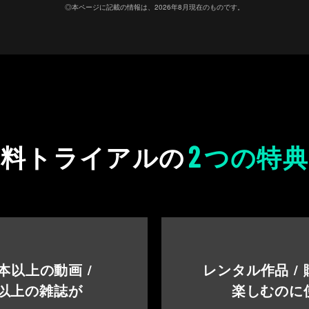
◎本ページに記載の情報は、2026年8月現在のものです。
2
無料トライアルの
つの特典
本以上の動画 /
レンタル作品 /
以上の雑誌が
楽しむのに