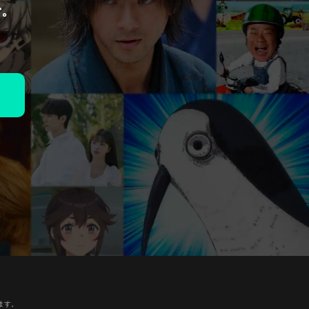
で。
ます。