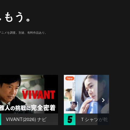
しもう。
マ/アニメを調査。別途、有料作品あり。
5
VIVANT(2026) ナビ
Ｔシャツが乾くまで