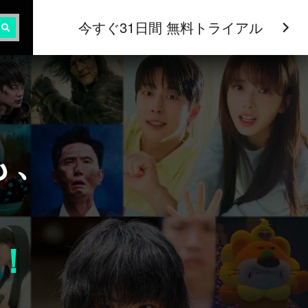
今すぐ31日間 無料トライアル
も、
！