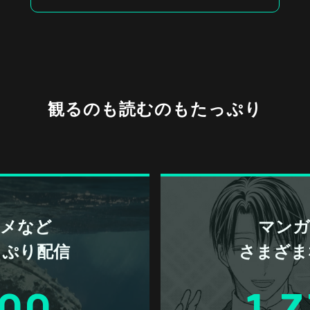
観るのも読むのもたっぷり
アニメなど
マンガ 
っぷり配信
さまざま