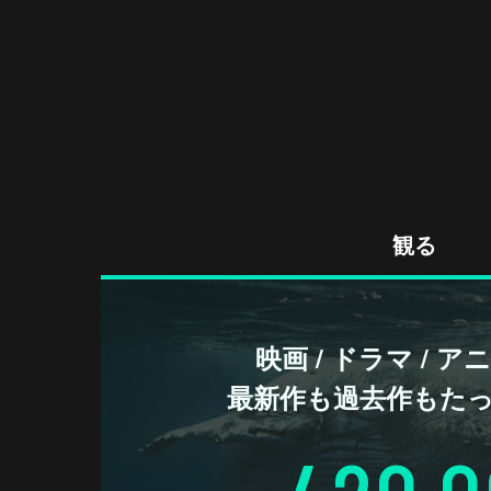
観る
映画 / ドラマ / 
最新作も過去作もた