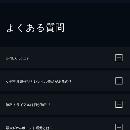
よくある質問
U-NEXTとは？
なぜ見放題作品とレンタル作品があるの？
無料トライアルは何が無料？
※
最大40%
ポイント還元とは？
※