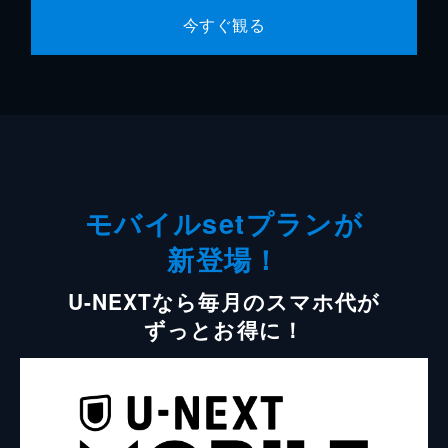
今すぐ観る
モバイルsetプランが
新登場！
U-NEXTなら毎月のスマホ代が
ずっとお得に！