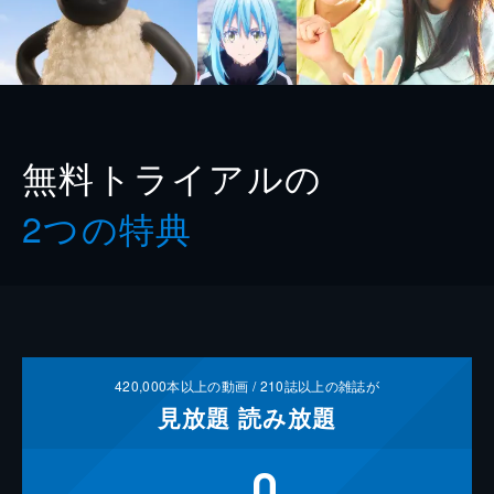
無料トライアルの
2つの特典
420,000
本以上の動画 /
210
誌以上の雑誌が
見放題
読み放題
0