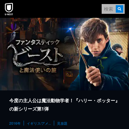
本文へスキップ
今度の主人公は魔法動物学者！『ハリー・ポッター』
の新シリーズ第1弾
2016年
イギリス/アメ...
見放題