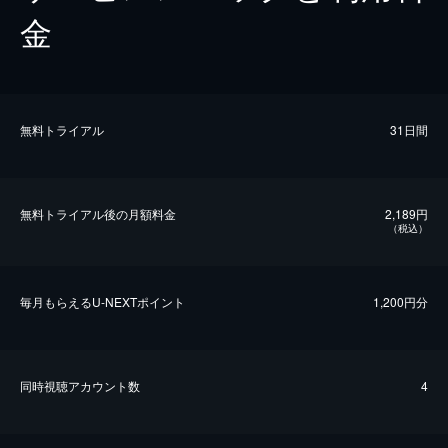
金
無料トライアル
31日間
無料トライアル後の⽉額料金
2,189円
（税込）
毎⽉もらえるU-NEXTポイント
1,200円分
同時視聴アカウント数
4