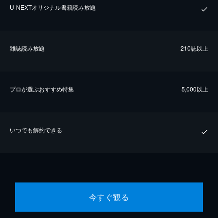
U-NEXTオリジナル書籍読み放題
雑誌読み放題
210誌以上
プロが選ぶおすすめ特集
5,000以上
いつでも解約できる
今すぐ観る