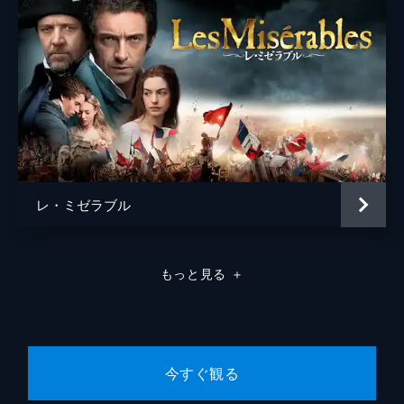
レ・ミゼラブル
もっと見る
＋
今すぐ観る