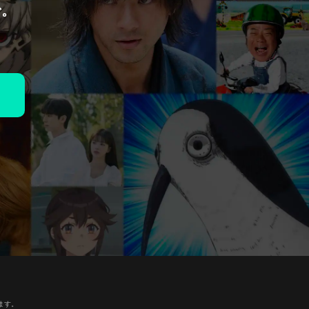
で。
ます。