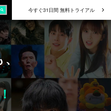
今すぐ31日間 無料トライアル
も、
！