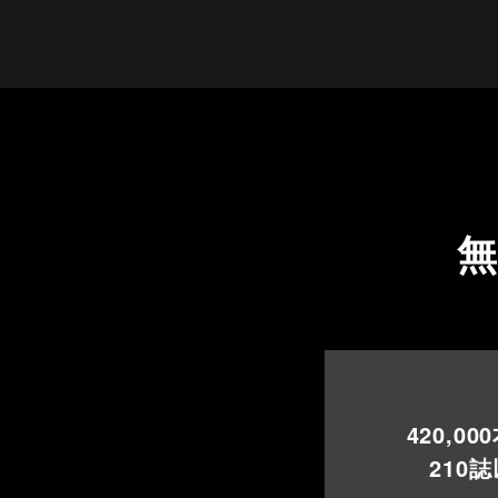
420,000
210
誌