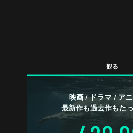
観る
映画 / ドラマ / 
最新作も過去作もた