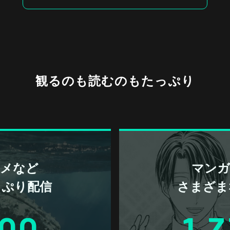
観るのも読むのもたっぷり
アニメなど
マンガ 
っぷり配信
さまざま