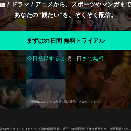
画 / ドラマ / アニメから、スポーツやマンガま
あなたの“観たい”を、ぞくぞく配信。
まずは31日間 無料トライアル
今日登録すると
-
月
--
日
まで無料
◎画像にはレンタル作品 / 購入作品も含まれています。
載の無料トライアルは本ページ経由の新規登録に適用。無料期間終了後は通常料金で自動更新となり