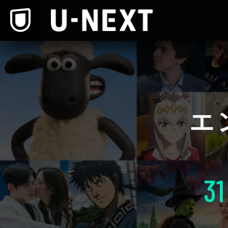
本文へスキップ
エ
31