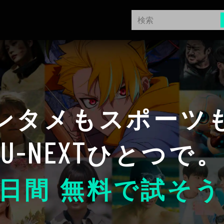
ンタメもスポーツ
U-NEXT
ひとつで。
日間 無料で試そう