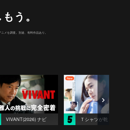
しもう。
マ/アニメを調査。別途、有料作品あり。
5
VIVANT(2026) ナビ
Ｔシャツが乾くまで