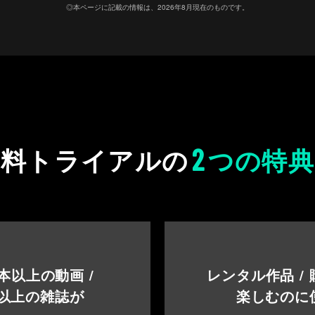
◎本ページに記載の情報は、2026年8月現在のものです。
2
無料トライアルの
つの特典
本以上の動画 /
レンタル作品 /
以上の雑誌が
楽しむのに