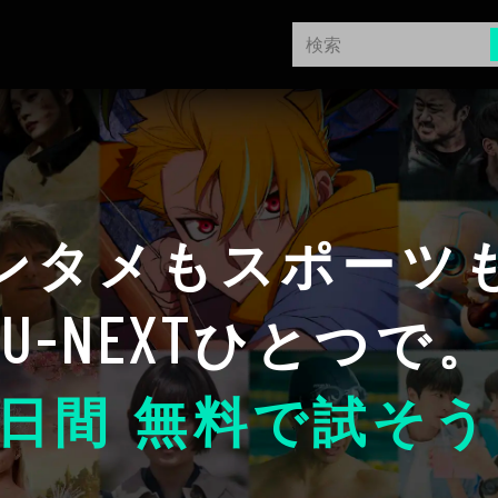
ンタメもスポーツ
U-NEXT
ひとつで。
日間 無料で試そう