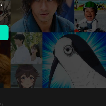
で。
ます。