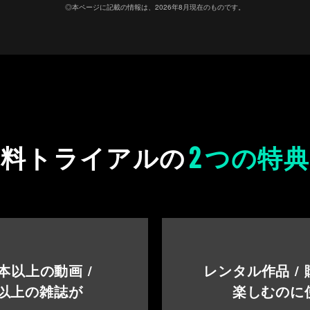
◎本ページに記載の情報は、2026年8月現在のものです。
2
無料トライアルの
つの特典
本以上の動画 /
レンタル作品 /
以上の雑誌が
楽しむのに