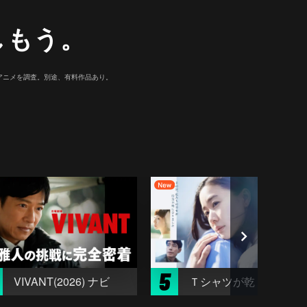
しもう。
マ/アニメを調査。別途、有料作品あり。
5
VIVANT(2026) ナビ
Ｔシャツが乾くまで