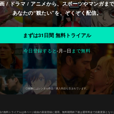
画 / ドラマ / アニメから、スポーツやマンガま
あなたの“観たい”を、ぞくぞく配信。
まずは31日間 無料トライアル
今日登録すると
-
月
--
日
まで無料
◎画像にはレンタル作品 / 購入作品も含まれています。
載の無料トライアルは本ページ経由の新規登録に適用。無料期間終了後は通常料金で自動更新となり