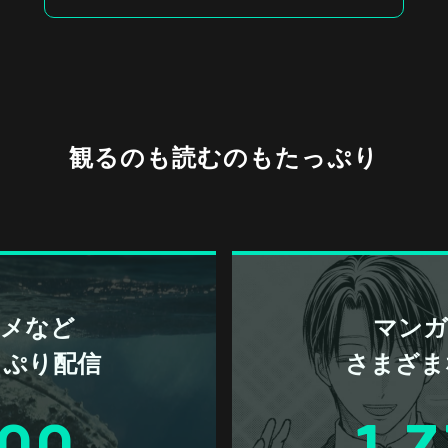
観るのも読むのもたっぷり
アニメなど
マンガ 
っぷり配信
さまざま