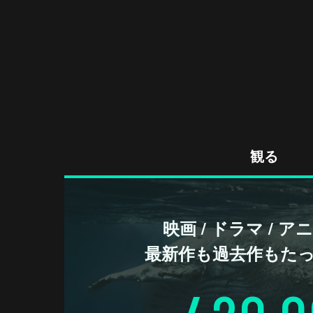
観る
映画 / ドラマ / 
最新作も過去作もた