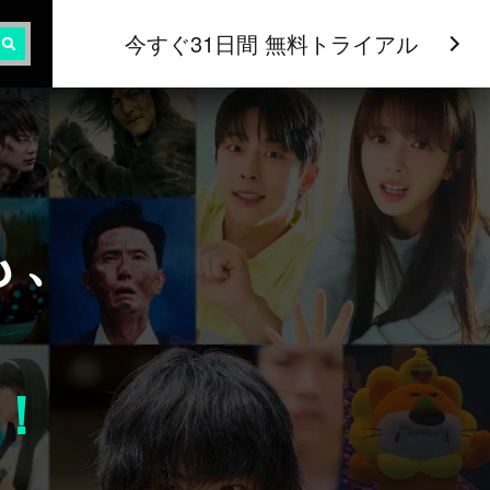
今すぐ31日間 無料トライアル
も、
！