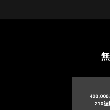
420,000
210
誌