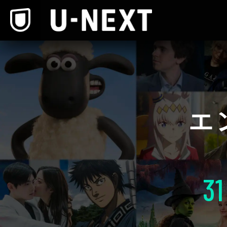
本文へスキップ
エ
31