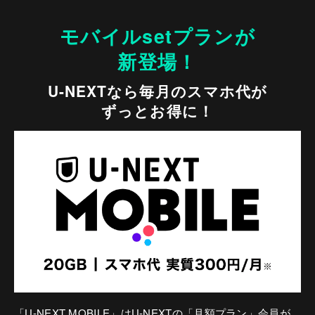
モバイルsetプランが
新登場！
U-NEXTなら毎月のスマホ代が
ずっとお得に！
「U-NEXT MOBILE」はU-NEXTの「月額プラン」会員が