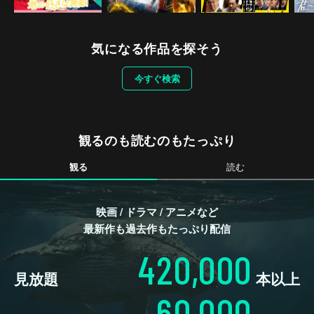
気になる作品を探そう
今すぐ検索
観るのも読むのもたっぷり
観る
読む
映画 / ドラマ / アニメなど
最新作も過去作もたっぷり配信
420,000
見放題
本以上
60,000