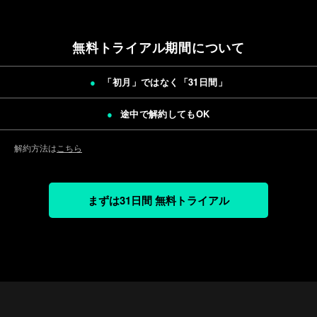
無料トライアル期間について
「初月」ではなく「
31日間
」
途中で解約してもOK
解約方法は
こちら
まずは31日間 無料トライアル