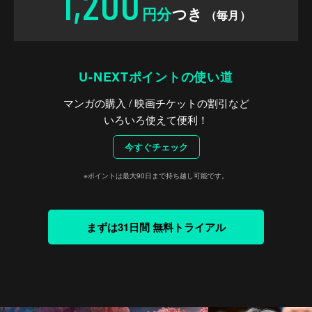
1,200
円分
つき
（毎月）
U-NEXTポイントの使い道
マンガの購入 / 映画チケットの割引など
いろいろ使えて便利！
今すぐチェック
※ポイントは最大90日まで持ち越し可能です。
まずは31日間 無料トライアル