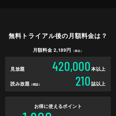
無料トライアル後の
月額料金は？
月額料金 2,189円
（税込）
420,000
見放題
本以上
210
読み放題
誌以上
（雑誌）
お得に使えるポイント