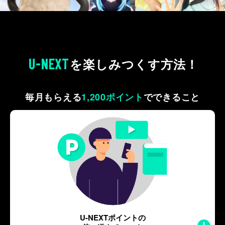
U-NEXT
を
楽しみつくす方法！
毎月もらえる
1,200ポイント
で
できること
U-NEXTポイントの