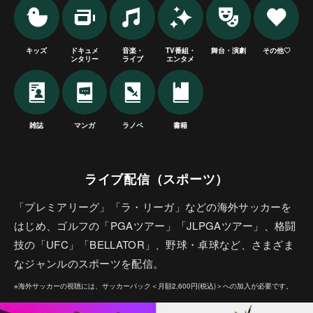
キッズ
ドキュメ
音楽・
TV番組・
舞台・演劇
その他♡
ンタリー
ライブ
エンタメ
雑誌
マンガ
ラノベ
書籍
ライブ配信（スポーツ）
「プレミアリーグ」「ラ・リーガ」などの海外サッカーを
はじめ、ゴルフの「PGAツアー」「JLPGAツアー」、格闘
技の「UFC」「BELLATOR」、野球・卓球など、さまざま
なジャンルのスポーツを配信。
※海外サッカーの視聴には、サッカーパック＜月額2,600円(税込)＞への加入が必要です。