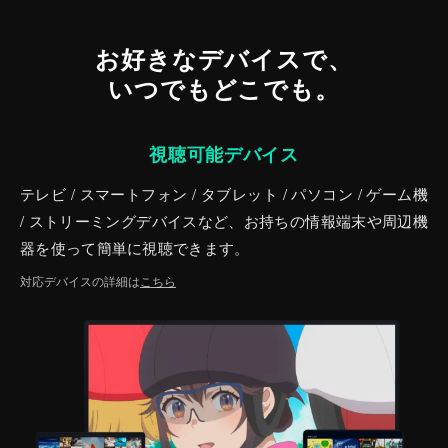
お好きなデバイスで、
いつでもどこでも。
視聴可能デバイス
テレビ / スマートフォン / タブレット / パソコン / ゲーム機
/ ストリーミングデバイスなど、お持ちの情報端末や周辺機
器を使って簡単に視聴できます。
対応デバイスの詳細は
こちら