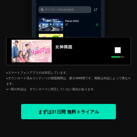
※スマートフォンアプリのみ対応しています。
※ダウンロード済みコンテンツの視聴期間は、最大48時間です。期限は作品によって異なり
ます。
※一部の作品は、ダウンロードに対応していない場合があります。
まずは31日間 無料トライアル