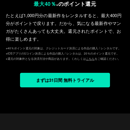
最大40％
のポイント還元
※
たとえば1,000円分の最新作をレンタルすると、最⼤400円
分がポイントで戻ります。だから、気になる最新作やマン
ガがたくさんあっても⼤丈夫。還元されたポイントで、お
得に楽しめます。
※40％ポイント還元の対象は、クレジットカード決済による作品の購入 / レンタルです。
※iOSアプリのUコイン決済による作品の購入 / レンタルは、20％のポイント還元です。
※還元の対象外となる決済方法や商品があります。くわしくは
こちら
をご確認ください。
まずは31日間 無料トライアル