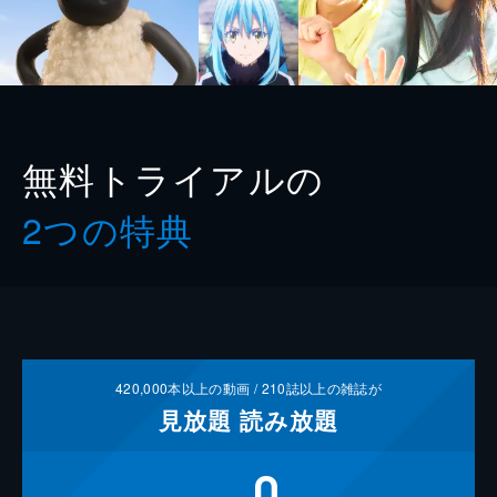
無料トライアルの
2つの特典
420,000
本以上の動画 /
210
誌以上の雑誌が
見放題
読み放題
0