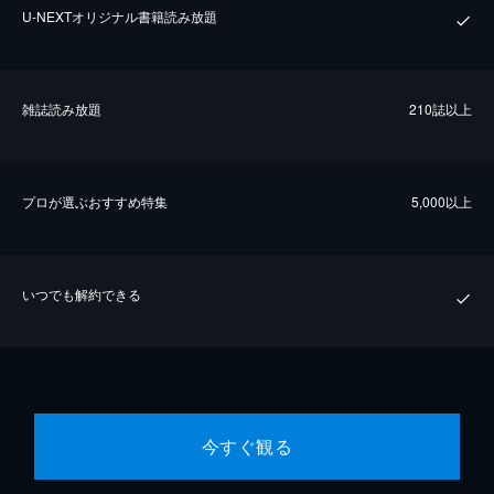
U-NEXTオリジナル書籍読み放題
雑誌読み放題
210誌以上
プロが選ぶおすすめ特集
5,000以上
いつでも解約できる
今すぐ観る