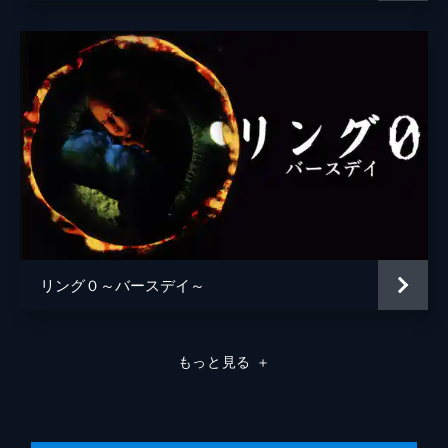
リング０～バースデイ～
もっと見る
＋