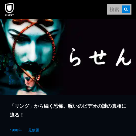
本文へスキップ
「リング」から続く恐怖。呪いのビデオの謎の真相に
迫る！
1998年
見放題