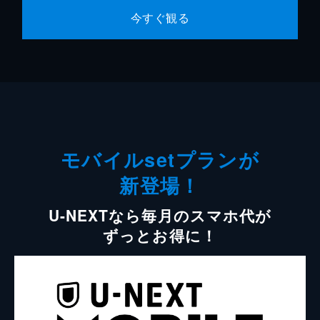
今すぐ観る
モバイルsetプランが
新登場！
U-NEXTなら毎月のスマホ代が
ずっとお得に！