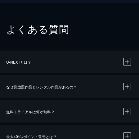
よくある質問
U-NEXTとは？
なぜ見放題作品とレンタル作品があるの？
無料トライアルは何が無料？
※
最大40%
ポイント還元とは？
※