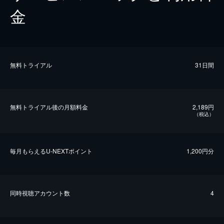
金
無料トライアル
31日間
無料トライアル後の⽉額料金
2,189円
（税込）
毎⽉もらえるU-NEXTポイント
1,200円分
同時視聴アカウント数
4