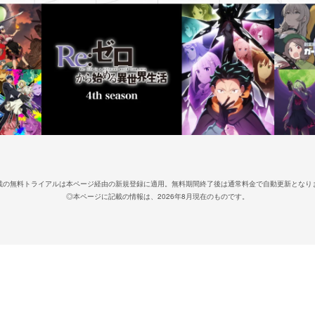
載の無料トライアルは本ページ経由の新規登録に適用。無料期間終了後は通常料金で自動更新となり
◎本ページに記載の情報は、2026年8月現在のものです。