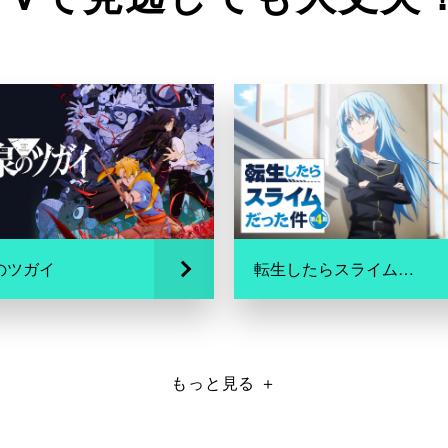
のツガイ
転生したらスライムだった件 第4期
もっと見る
＋