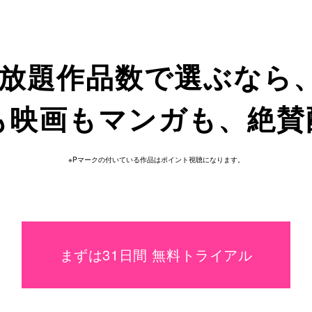
放題作品数で
選ぶなら
も
映画も
マンガも、
絶賛
※Pマークの付いている作品はポイント視聴になります。
まずは31日間 無料トライアル