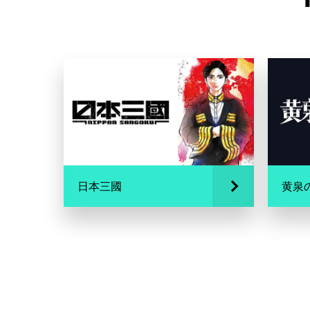
日本三國
黄泉