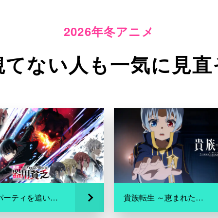
2026年冬アニメ
観てない人も一気に見直
勇者パーティを追い出された器用貧乏
貴族転生 ～恵まれた生まれから最強の力を得る～