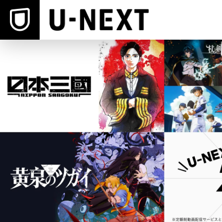
本文へスキップ