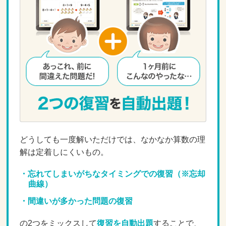
どうしても一度解いただけでは、なかなか算数の理
解は定着しにくいもの。
忘れてしまいがちなタイミングでの復習（※忘却
曲線）
間違いが多かった問題の復習
の2つをミックスして
復習を自動出題
することで、