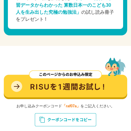
習データからわかった 算数日本一のこども30
人を生み出した究極の勉強法」
の試し読み冊子
をプレゼント !
お申し込みクーポンコード
「raf07a」
をご記入ください。