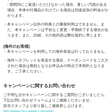
- 期間内にご返送いただけなかった場合、著しい汚損がある
場合、本体や付属品が欠けている場合は別途追加の料金がか
かります。
・本キャンペーン以外の特典との重複利用はできません。ま
た、本キャンペーンは予告なく変更・早期終了する場合があ
ります。また、詳細、その他内容は弊社規約に準じます。
(海外のお客様)
・本キャンペーンを利用しての海外発送は行っておりません。
・海外へタブレットを発送する場合、クーポンコードをご入力
された場合は無効となりお申込みの時点で本契約となりま
す。ご了承ください。
キャンペーンに関するお問い合わせ
ご不明な点やキャンペーンに関するご質問がございましたら、
下記お問い合わせフォームよりご連絡くださいませ。
担当スタッフより折り返しご連絡差し上げます。
http://www.risu-japan.com/ask/