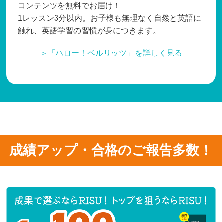
コンテンツを無料でお届け！
1レッスン3分以内。お子様も無理なく自然と英語に
触れ、英語学習の習慣が身につきます。
＞「ハロー！ベルリッツ」を詳しく見る
成績アップ・合格のご報告多数！