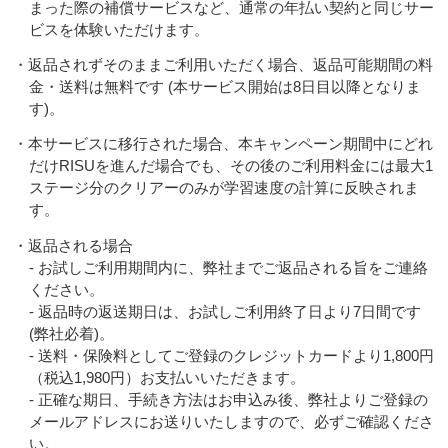
まった際の補償サービスなど、通常の年払い契約と同じサー
ビスを体験いただけます。
・返品されずそのままご利用いただく場合、返品可能期間の料
金・送料は無料です (本サービス開始は8日目以降となりま
す)。
・本サービスに移行された場合、本キャンペーン期間中にどれ
だけRISUを進んだ場合でも、その後のご利用料金には最大1
ステージ分のクリアーのみが学習速度の計算に反映されま
す。
・返品される場合
- お試しご利用期間内に、弊社までご返品される旨をご連絡
ください。
- 返品時の返送期日は、お試しご利用終了日より7日間です
(弊社必着)。
- 送料・保険料としてご登録のクレジットカードより1,800円
（税込1,980円）お支払いいただきます。
- 正確な期日、手続き方法はお申込み後、弊社よりご登録の
メールアドレスにお送りいたしますので、必ずご確認くださ
い。