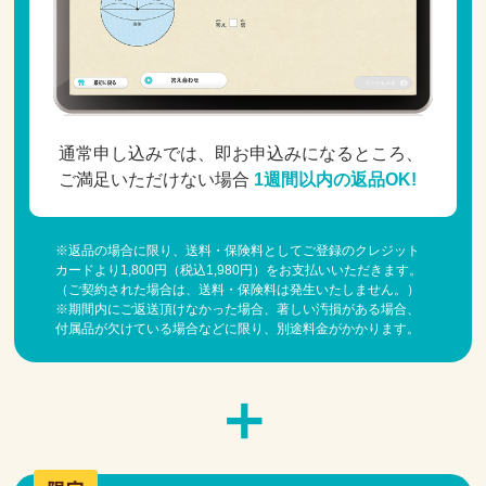
通常申し込みでは、即お申込みになるところ、
ご満足いただけない場合
1週間以内の返品OK!
※返品の場合に限り、送料・保険料としてご登録のクレジット
カードより1,800円（税込1,980円）をお支払いいただきます。
（ご契約された場合は、送料・保険料は発生いたしません。）
※期間内にご返送頂けなかった場合、著しい汚損がある場合、
付属品が欠けている場合などに限り、別途料金がかかります。
＋