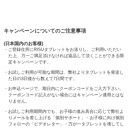
キャンペーンについてのご注意事項
(日本国内のお客様)
・ご登録住所にRISUタブレットをお送りし、ご利用いただい
た上、万一ご満足頂けなければ返品して頂くことができる限
定キャンペーンです。
・お試しご利用が可能な期間は、弊社よりタブレットを発送し
た日の3日後から数えて7日間です。
・お申込ページで、期日内にクーポンコードをご入力下さい。
クーポンコード記入がない場合にはキャンペーン適用とはな
りません。
・お試しご利用期間内でも、お子様の進み具合に応じて弊社よ
りメールを差し上げる「個別サポート」・お子様に向け個別
フォローの「ビデオレター」・万が一タブレットを壊してし