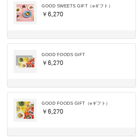
GOOD SWEETS GIFT（eギフト）
￥6,270
GOOD FOODS GIFT
￥6,270
GOOD FOODS GIFT（eギフト）
￥6,270