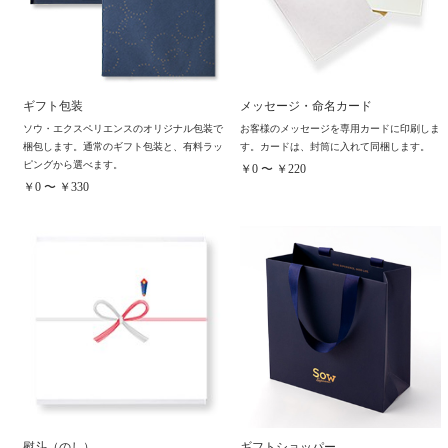
ギフト包装
メッセージ・命名カード
ソウ・エクスペリエンスのオリジナル包装で
お客様のメッセージを専用カードに印刷しま
梱包します。通常のギフト包装と、有料ラッ
す。カードは、封筒に入れて同梱します。
ピングから選べます。
￥0 〜 ￥220
￥0 〜 ￥330
熨斗（のし）
ギフトショッパー