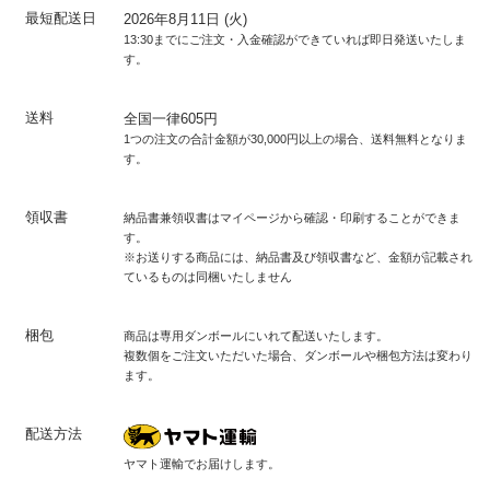
最短配送日
2026年8月11日 (火)
13:30までにご注文・入金確認ができていれば即日発送いたしま
す。
送料
全国一律605円
1つの注文の合計金額が30,000円以上の場合、送料無料となりま
す。
領収書
納品書兼領収書はマイページから確認・印刷することができま
す。
※お送りする商品には、納品書及び領収書など、金額が記載され
ているものは同梱いたしません
梱包
商品は専用ダンボールにいれて配送いたします。
複数個をご注文いただいた場合、ダンボールや梱包方法は変わり
ます。
配送方法
ヤマト運輸でお届けします。