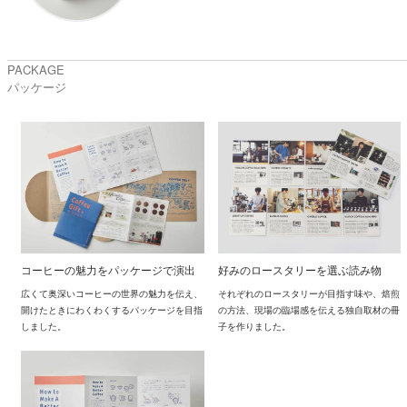
PACKAGE
パッケージ
コーヒーの魅力をパッケージで演出
好みのロースタリーを選ぶ読み物
広くて奥深いコーヒーの世界の魅力を伝え、
それぞれのロースタリーが目指す味や、焙煎
開けたときにわくわくするパッケージを目指
の方法、現場の臨場感を伝える独自取材の冊
しました。
子を作りました。