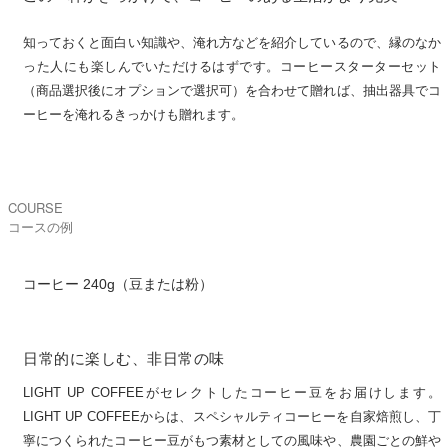
知っておくと面白い知識や、淹れ方などを紹介しているので、縁のなか
った人にも楽しんでいただけるはずです。コーヒースターターセット
（商品選択後にオプションで選択可）を合わせて贈れば、抽出器具でコ
ーヒーを淹れるきっかけも贈れます。
COURSE
コースの例
コーヒー 240g（豆または粉）
日常的に楽しむ、非日常の味
LIGHT UP COFFEEがセレクトしたコーヒー豆をお届けします。
LIGHT UP COFFEEからは、スペシャルティコーヒーを自家焙煎し、丁
寧につくられたコーヒー豆がもつ素材としての風味や、農園ごとの鮮や