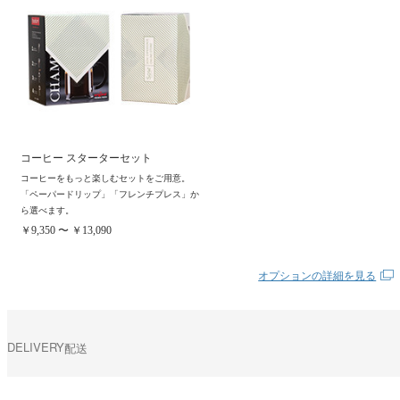
コーヒー スターターセット
コーヒーをもっと楽しむセットをご用意。
「ペーパードリップ」「フレンチプレス」か
ら選べます。
￥9,350 〜 ￥13,090
オプションの詳細を見る
DELIVERY
配送