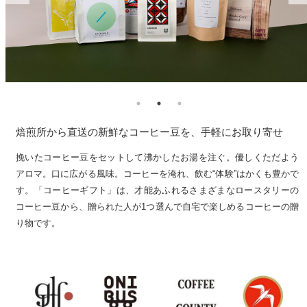
焙煎所から直送の新鮮なコーヒー豆を、手軽にお取り寄せ
挽いたコーヒー豆をセットして沸かしたお湯を注ぐ。優しくただよう
アロマ。口に広がる風味。コーヒーを淹れ、飲む“体験”はかくも豊かで
す。「コーヒーギフト」は、才能あふれるさまざまなロースタリーの
コーヒー豆から、贈られた人が1つ選んで自宅で楽しめるコーヒーの贈
り物です。