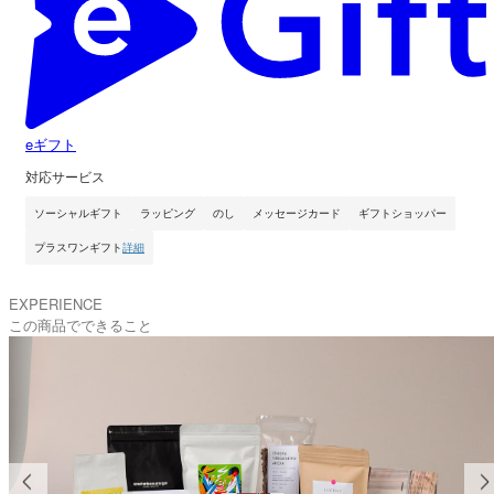
eギフト
対応サービス
ソーシャルギフト
ラッピング
のし
メッセージカード
ギフトショッパー
プラスワンギフト
詳細
EXPERIENCE
この商品でできること