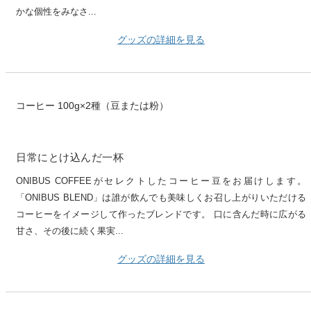
かな個性をみなさ...
グッズの詳細を見る
コーヒー 100g×2種（豆または粉）
日常にとけ込んだ一杯
ONIBUS COFFEEがセレクトしたコーヒー豆をお届けします。
「ONIBUS BLEND」は誰が飲んでも美味しくお召し上がりいただける
コーヒーをイメージして作ったブレンドです。 口に含んだ時に広がる
甘さ、その後に続く果実...
グッズの詳細を見る