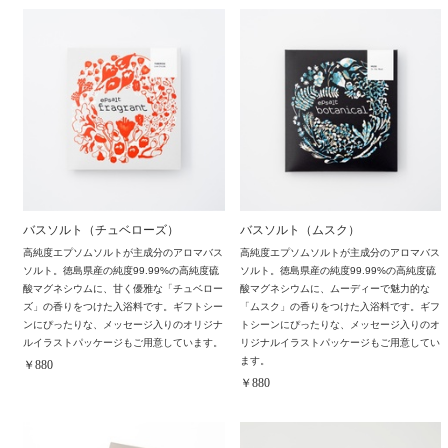
バスソルト（チュベローズ）
バスソルト（ムスク）
高純度エプソムソルトが主成分のアロマバス
高純度エプソムソルトが主成分のアロマバス
ソルト。徳島県産の純度99.99%の高純度硫
ソルト。徳島県産の純度99.99%の高純度硫
酸マグネシウムに、甘く優雅な「チュベロー
酸マグネシウムに、ムーディーで魅力的な
ズ」の香りをつけた入浴料です。ギフトシー
「ムスク」の香りをつけた入浴料です。ギフ
ンにぴったりな、メッセージ入りのオリジナ
トシーンにぴったりな、メッセージ入りのオ
ルイラストパッケージもご用意しています。
リジナルイラストパッケージもご用意してい
ます。
￥880
￥880