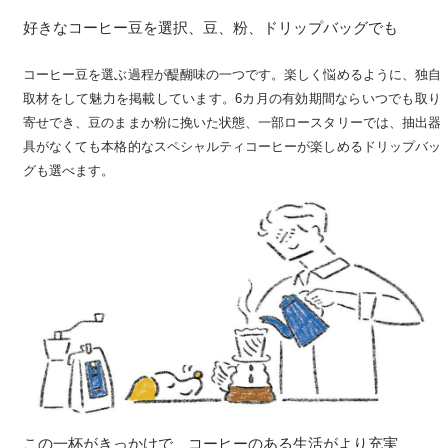
好きなコーヒー豆を選択、豆、粉、ドリップバッグでも
コーヒー豆を選ぶ過程が醍醐味の一つです。楽しく悩めるように、独自
取材をして魅力を掲載しています。6カ月の有効期間ならいつでも取り
寄せでき、豆のままか粉に挽いた状態、一部ロースタリーでは、抽出器
具がなくても本格的なスペシャルティコーヒーが楽しめるドリップバッ
グも選べます。
この一杯がきっかけで、コーヒーのある生活がより充実