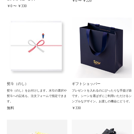
￥0 〜 ￥220
￥0 〜 ￥330
熨斗（のし）
ギフトショッパー
熨斗（のし）をお付けします。水引の選択や
プレゼントを入れるのにぴったりな手提げ袋
熨斗への記名も、注文フォームで指定できま
です。シーンを選ばずにご利用いただけるシ
す。
ンプルなデザイン。お渡しの機会にどうぞ。
無料
￥330