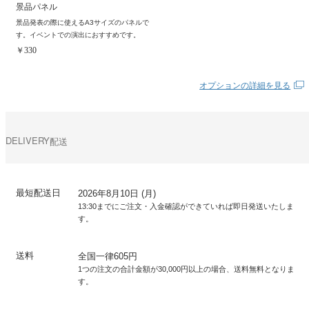
景品パネル
景品発表の際に使えるA3サイズのパネルで
す。イベントでの演出におすすめです。
￥330
オプションの詳細を見る
DELIVERY
配送
最短配送日
2026年8月10日 (月)
13:30までにご注文・入金確認ができていれば即日発送いたしま
す。
送料
全国一律605円
1つの注文の合計金額が30,000円以上の場合、送料無料となりま
す。