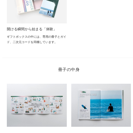
開ける瞬間から始まる「体験」
ギフトボックスの中には、専用の冊子とガイ
ド、二次元コードを同梱しています。
冊子の中身