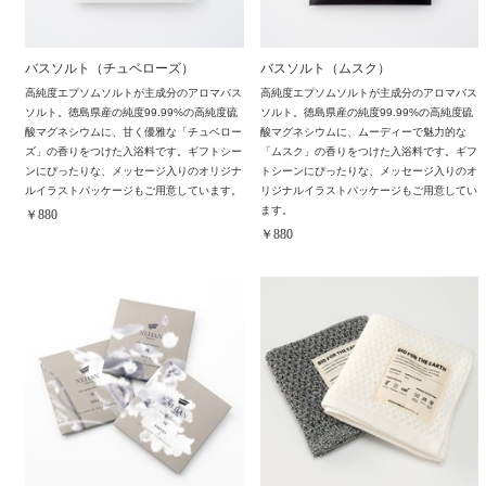
バスソルト（チュベローズ）
バスソルト（ムスク）
高純度エプソムソルトが主成分のアロマバス
高純度エプソムソルトが主成分のアロマバス
ソルト。徳島県産の純度99.99%の高純度硫
ソルト。徳島県産の純度99.99%の高純度硫
酸マグネシウムに、甘く優雅な「チュベロー
酸マグネシウムに、ムーディーで魅力的な
ズ」の香りをつけた入浴料です。ギフトシー
「ムスク」の香りをつけた入浴料です。ギフ
ンにぴったりな、メッセージ入りのオリジナ
トシーンにぴったりな、メッセージ入りのオ
ルイラストパッケージもご用意しています。
リジナルイラストパッケージもご用意してい
ます。
￥880
￥880