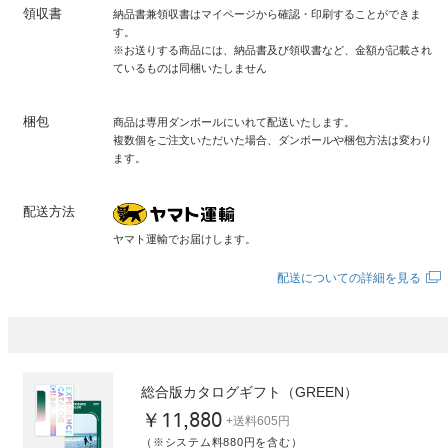
領収書
納品書兼領収書はマイページから確認・印刷することができま
す。
※お送りする商品には、納品書及び領収書など、金額が記載され
ているものは同梱いたしません
梱包
商品は専用ダンボールにいれて配送いたします。
複数個をご注文いただいた場合、ダンボールや梱包方法は変わり
ます。
配送方法
ヤマト運輸でお届けします。
配送についての詳細を見る
総合版カタログギフト（GREEN）
￥11,880
+送料605円
（※システム料880円を含む）