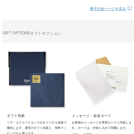
冊子の全ページを見る
GIFT OPTIONS
ギフトオプション
ギフト包装
メッセージ・命名カード
ソウ・エクスペリエンスのオリジナル包装で
お客様のメッセージを専用カードに印刷しま
梱包します。通常のギフト包装と、有料ラッ
す。カードは、封筒に入れて同梱します。
ピングから選べます。