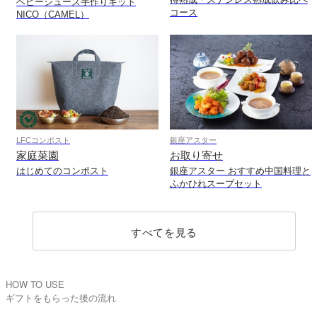
ベビーシューズ手作りキット
コース
NICO（CAMEL）
LFCコンポスト
銀座アスター
家庭菜園
お取り寄せ
はじめてのコンポスト
銀座アスター おすすめ中国料理と
ふかひれスープセット
すべてを見る
HOW TO USE
ギフトをもらった後の流れ