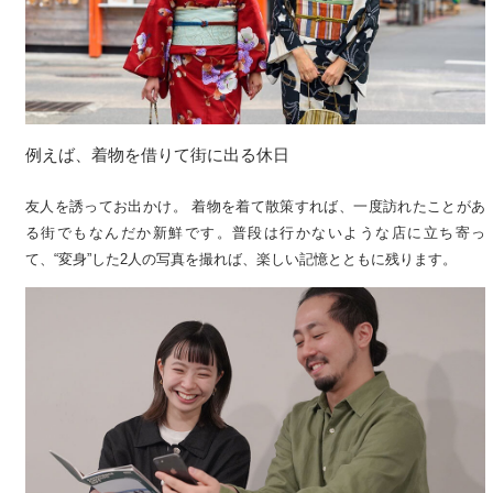
例えば、着物を借りて街に出る休日
友人を誘ってお出かけ。 着物を着て散策すれば、一度訪れたことがあ
る街でもなんだか新鮮です。普段は行かないような店に立ち寄っ
て、“変身”した2人の写真を撮れば、楽しい記憶とともに残ります。