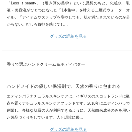
「Less is beauty」（引き算の美学）という思想のもと、化粧水・乳
液・美容液がひとつになった「1本集中」を叶える二層式ウォーターオ
イル。「アイテムやステップを増やしても、肌が満たされているのか分
からない。むしろ負担を感じてし...
グッズの詳細を見る
香りで選ぶハンドクリーム＆ボディバター
ハンドメイドの優しい保湿剤で、天然の香りに包まれる
エディンバラナチュラルスキンケアは、イギリスのスコットランドに拠
点を置くナチュラルスキンケアブランドです。2010年にエディンバラで
創業し、多様な肌質の人が利用できるように、天然由来成分のみを用い
た製品づくりをしています。人と環境に優...
グッズの詳細を見る