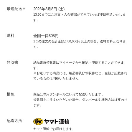
最短配送日
2026年8月8日 (土)
13:30までにご注文・入金確認ができていれば即日発送いたしま
す。
送料
全国一律605円
1つの注文の合計金額が30,000円以上の場合、送料無料となりま
す。
領収書
納品書兼領収書はマイページから確認・印刷することができま
す。
※お送りする商品には、納品書及び領収書など、金額が記載され
ているものは同梱いたしません
梱包
商品は専用ダンボールにいれて配送いたします。
複数個をご注文いただいた場合、ダンボールや梱包方法は変わり
ます。
配送方法
ヤマト運輸でお届けします。