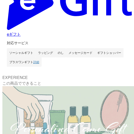
eギフト
対応サービス
ソーシャルギフト
ラッピング
のし
メッセージカード
ギフトショッパー
プラスワンギフト
詳細
EXPERIENCE
この商品でできること