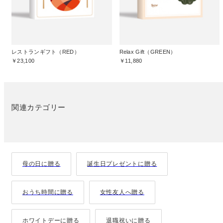
レストランギフト（RED）
Relax Gift（GREEN）
￥23,100
￥11,880
関連カテゴリー
母の日に贈る
誕生日プレゼントに贈る
おうち時間に贈る
女性友人へ贈る
ホワイトデーに贈る
退職祝いに贈る