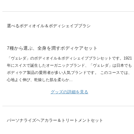
選べるボディオイル＆ボディシェイプブラシ
7種から選ぶ、全身を潤すボディケアセット
「ヴェレダ」のボディオイル＆ボディシェイプブラシセットです。1921
年にスイスで誕生したオーガニックブランド、「ヴェレダ」は日本でも
ボディケア製品の愛用者が多い人気ブランドです。 このコースでは、
心地よく伸び、乾燥した肌を柔らか...
グッズの詳細を見る
パーソナライズヘアカラー＆トリートメントセット