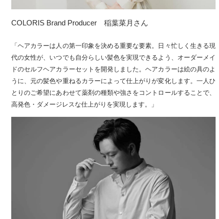
COLORIS Brand Producer　稲葉菜月さん
「ヘアカラーは人の第一印象を決める重要な要素。日々忙しく生きる現
代の女性が、いつでも自分らしい髪色を実現できるよう、オーダーメイ
ドのセルフヘアカラーセットを開発しました。ヘアカラーは絵の具のよ
うに、元の髪色や重ねるカラーによって仕上がりが変化します。一人ひ
とりのご希望にあわせて薬剤の種類や強さをコントロールすることで、
高発色・ダメージレスな仕上がりを実現します。」