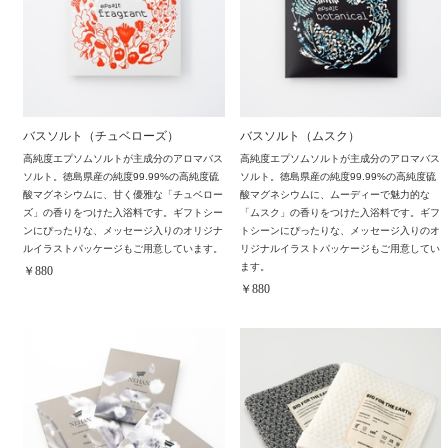
バスソルト（チュベローズ）
バスソルト（ムスク）
高純度エプソムソルトが主成分のアロマバス
高純度エプソムソルトが主成分のアロマバス
ソルト。徳島県産の純度99.99%の高純度硫
ソルト。徳島県産の純度99.99%の高純度硫
酸マグネシウムに、甘く優雅な「チュベロー
酸マグネシウムに、ムーディーで魅力的な
ズ」の香りをつけた入浴料です。ギフトシー
「ムスク」の香りをつけた入浴料です。ギフ
ンにぴったりな、メッセージ入りのオリジナ
トシーンにぴったりな、メッセージ入りのオ
ルイラストパッケージもご用意しています。
リジナルイラストパッケージもご用意してい
ます。
￥880
￥880