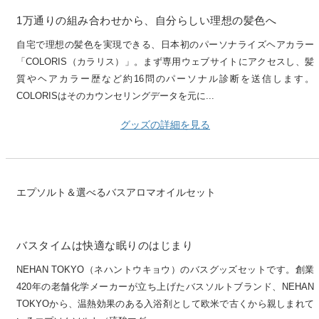
1万通りの組み合わせから、自分らしい理想の髪色へ
自宅で理想の髪色を実現できる、日本初のパーソナライズヘアカラー
「COLORIS（カラリス）」。まず専用ウェブサイトにアクセスし、髪
質やヘアカラー歴など約16問のパーソナル診断を送信します。
COLORISはそのカウンセリングデータを元に...
グッズの詳細を見る
エプソルト＆選べるバスアロマオイルセット
バスタイムは快適な眠りのはじまり
NEHAN TOKYO（ネハントウキョウ）のバスグッズセットです。創業
420年の老舗化学メーカーが立ち上げたバスソルトブランド、NEHAN
TOKYOから、温熱効果のある入浴剤として欧米で古くから親しまれて