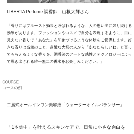
LIBERTA Perfume 調香師　山根大輝さん
「香りにはプルースト効果と呼ばれるような、人の思い出に残り続ける
効果があります。ファッションやコスメで自分を表現するように、目に
見えない香りで「あなた」を印象づけるような体験をご提供します。好
きな香りは当然のこと、身近な大切の人から「あなたらしいね」と言っ
てもらえるような香りを、調香師のアートな感性とテクノロジーによっ
て導き出される唯一無二の香水をお楽しみください。」
COURSE
コースの例
二層式オールインワン美容液「ウォーターオイルバランサー」
「1本集中」を叶えるスキンケアで、日常に小さな余白を