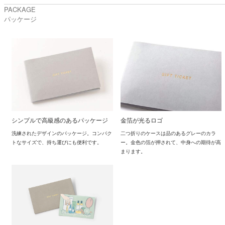
PACKAGE
パッケージ
シンプルで高級感のあるパッケージ
金箔が光るロゴ
洗練されたデザインのパッケージ。コンパク
二つ折りのケースは品のあるグレーのカラ
トなサイズで、持ち運びにも便利です。
ー。金色の箔が押されて、中身への期待が高
まります。