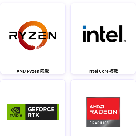
AMD Ryzen搭載
Intel Core搭載