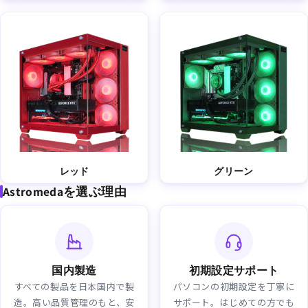
レッド
グリーン
Astromedaを選ぶ理由
国内製造
初期設定サポート
すべての製品を日本国内で製
パソコンの初期設定を丁寧に
造。高い品質管理のもと、安
サポート。はじめての方でも