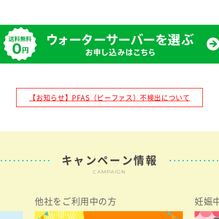
【お知らせ】PFAS（ピーファス）不検出について
キャンペーン情報
CAMPAIGN
他社をご利用中の方
妊娠