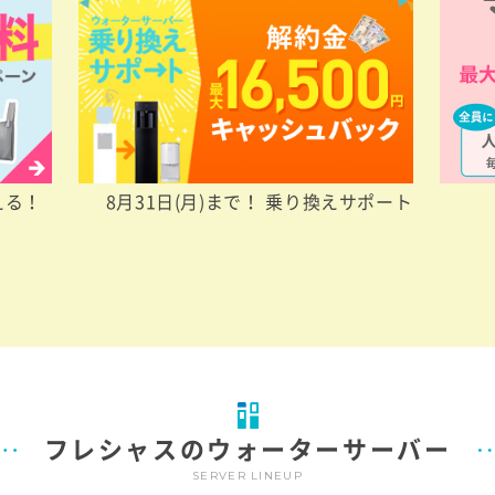
える！
8月31日(月)まで！ 乗り換えサポート
フレシャスのウォーターサーバー
SERVER LINEUP