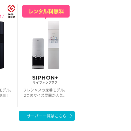
i
SIPHON+
サイフォンプラス
モデル。
フレシャスの定番モデル。
簡単！
2つのサイズ展開が人気。
サーバー一覧はこちら