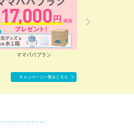
Next
ママパパプラン
初回限定！ コーヒ
キャンペーン一覧はこちら