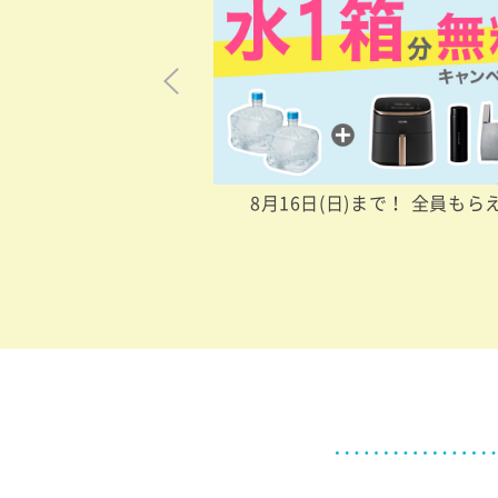
Previous
ーヒー24杯分プレゼント
8月16日(日)まで！ 全員もら