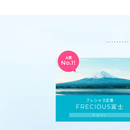
フレシャス定番
FRECIOUS富士
FUJI