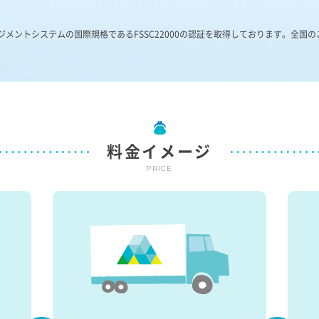
メントシステムの国際規格であるFSSC22000の認証を取得しております。全国
料金イメージ
PRICE