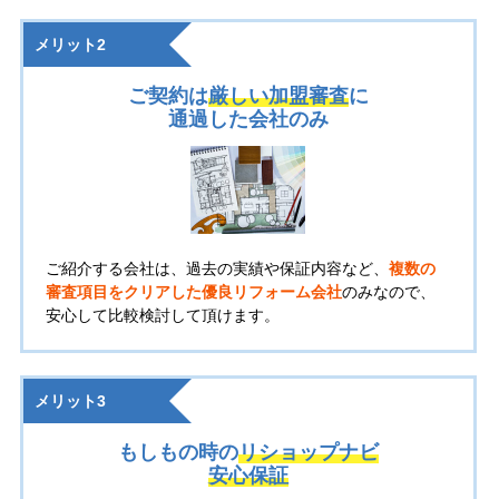
メリット2
ご契約は
厳しい加盟審査
に
通過した会社のみ
ご紹介する会社は、過去の実績や保証内容など、
複数の
審査項目をクリアした優良リフォーム会社
のみなので、
安心して比較検討して頂けます。
メリット3
もしもの時の
リショップナビ
安心保証