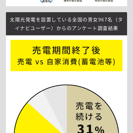
太陽光発電を設置している全国の男女967名（タ
イナビユーザー）
からのアンケート調査結果