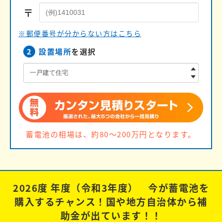
〒
※郵便番号が分からない方はこちら
2
設置場所
を選択
蓄電池の相場は、約80〜200万円となります。
2026度 年度（令和3年度） 今が蓄電池を
購入するチャンス！
国や地方自治体から補
助金が出ています！！