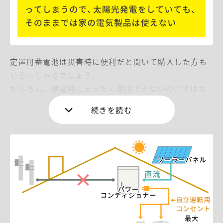
定置用蓄電池は災害時に便利だと聞いて購入した方も
いらっしゃるでしょう。
もちろん、停電時にまったく使用できないわけではな
いありません。
パワコンには「自立運転モード」というモードがあ
り、このモードに切り替えることで、太陽光パネルで
発電した電力でパワコンが動き、電気が使えるように
なります。
ただし、使用できるのは、現在どのメーカーのパワコ
ンも最大で1500Wです。
また、パワコンの側面にあるコンセントからのみの電
気供給となります。