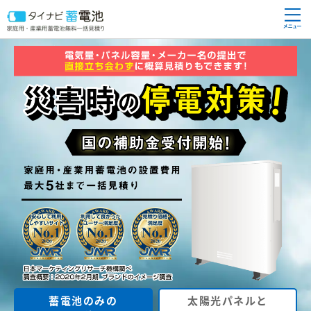
蓄電池のみの
太陽光パネルと