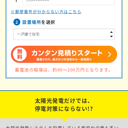
※郵便番号が分からない方はこちら
2
設置場所
を選択
蓄電池の相場は、約80〜200万円となります。
太陽光発電だけでは、
停電対策にならない!?
太陽光発電システムを設置している家庭や企業も多い