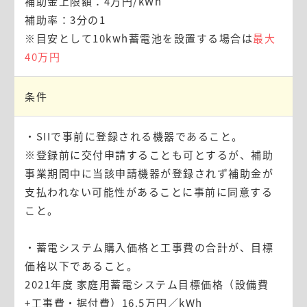
補助金上限額：4万円/kWh
補助率：3分の1
※目安として10kwh蓄電池を設置する場合は
最大
40万円
条件
・SIIで事前に登録される機器であること。
※登録前に交付申請することも可とするが、補助
事業期間中に当該申請機器が登録されず補助金が
支払われない可能性があることに事前に同意する
こと。
・蓄電システム購入価格と工事費の合計が、目標
価格以下であること。
2021年度 家庭用蓄電システム目標価格（設備費
+工事費・据付費）16.5万円／kWh