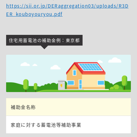
https://sii.or.jp/DERaggregation03/uploads/R3D
ER_kouboyouryou.pdf
住宅用蓄電池の補助金例：東京都
補助金名称
家庭に対する蓄電池等補助事業