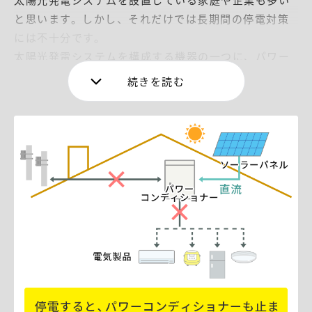
と思います。しかし、それだけでは長期間の停電対策
には不十分です。
太陽光発電システムを構成する機器の一つに、パワー
コンディショナー（通称パワコン）があります。
パワコンにはいくつかの重要な機能・役割があるので
すが、その中の一つに直流の電力を交流に変換すると
いう機能があります。
太陽光パネルで発電した電力は直流電力でそのままで
は使うことができません。交流電力に変換すること
で、使用することができます。
実はこのパワコンは通常、外部と連携した電気で動い
ています。太陽光パネルで発電した電気で動いている
わけではないので、停電になるとパワコンは使用でき
なくなるのです。