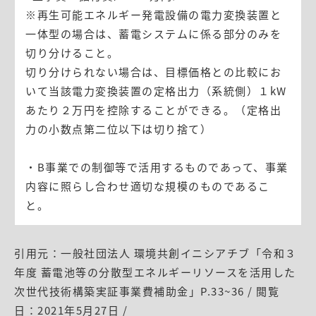
※再生可能エネルギー発電設備の電力変換装置と
一体型の場合は、蓄電システムに係る部分のみを
切り分けること。
切り分けられない場合は、目標価格との比較にお
いて当該電力変換装置の定格出力（系統側）１kW
あたり２万円を控除することができる。（定格出
力の小数点第二位以下は切り捨て）
・B事業での制御等で活用するものであって、事業
内容に照らし合わせ適切な規模のものであるこ
と。
引用元：一般社団法人 環境共創イニシアチブ「令和３
年度 蓄電池等の分散型エネルギーリソースを活用した
次世代技術構築実証事業費補助金」P.33~36 / 閲覧
日：2021年5月27日 /