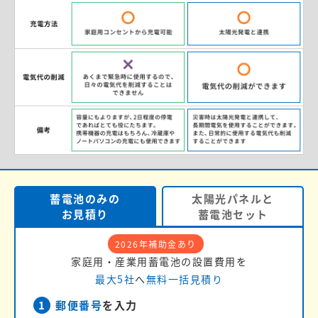
蓄電池のみの
太陽光パネルと
お見積り
蓄電池セット
2026年補助金あり
家庭用・産業用蓄電池の設置費用を
最大5社
へ
無料一括見積り
1
郵便番号
を入力