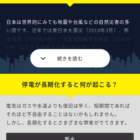
日本は世界的にみても地震や台風などの自然災害の多
い国です。近年では東日本大震災（2019年3月）、熊
本地震（2016年4月）、北海道胆振東部地震（2018年
9月）などの大規模な災害がありました。
停電が長期化すると何が起こる？
電気はガスや水道よりも復旧は早く、短期間であれば
それほど不自由することはないかもしれません。
しかし、長期化するとさまざまな弊害がでてきます。
災害のときに私達を困らせるのは停電です。電気は水
断水
道・ガスと並んで重要なライフラインです。