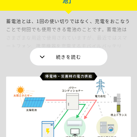
池」
蓄電池とは、1回の使い切りではなく、充電をおこなう
ことで何回でも使用できる電池のことです。蓄電池は
さまざまな用途で使用されていますが、最近ではスマ
ートフォン、携帯機器を充電するモバイルバッテリ
ー、ノートパソコン、デジタルカメラなどに使用され
ています。
ご家庭や企業などで導入されている蓄電池は定置用蓄
電池とよばれるものです。携帯機器に使用されるもの
より蓄電容量が多く、太陽光発電設備と連携し充電す
ることができます。屋内に設置する屋内タイプと、屋
外に設置する屋外タイプがあります。
また、一般家庭用の家庭用蓄電池と、企業が設置する
家庭用より容量の多い産業用蓄電池が各メーカーから
販売されています。