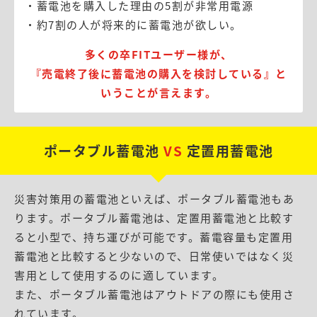
・蓄電池を購入した理由の5割が非常用電源
・約7割の人が将来的に蓄電池が欲しい。
多くの卒FITユーザー様が、
『売電終了後に蓄電池の購入を検討している』と
いうことが言えます。
ポータブル蓄電池
VS
定置用蓄電池
災害対策用の蓄電池といえば、ポータブル蓄電池もあ
ります。ポータブル蓄電池は、定置用蓄電池と比較す
ると小型で、持ち運びが可能です。蓄電容量も定置用
蓄電池と比較すると少ないので、日常使いではなく災
害用として使用するのに適しています。
また、ポータブル蓄電池はアウトドアの際にも使用さ
れています。