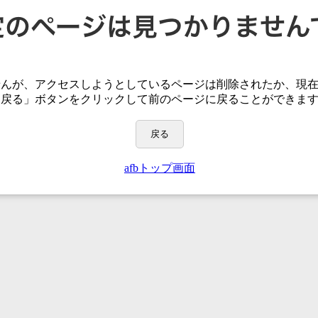
せんが、アクセスしようとしているページは
削除されたか、現
「戻る」ボタンをクリックして前のページに戻ることができま
戻る
afbトップ画面