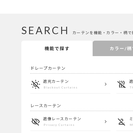
SEARCH
カーテンを機能・カラー・柄で
機能で探す
カラー/柄
ドレープカーテン
遮光カーテン
Blackout Curtains
T
レースカーテン
遮像レース
カーテン
Privacy Curtains
M