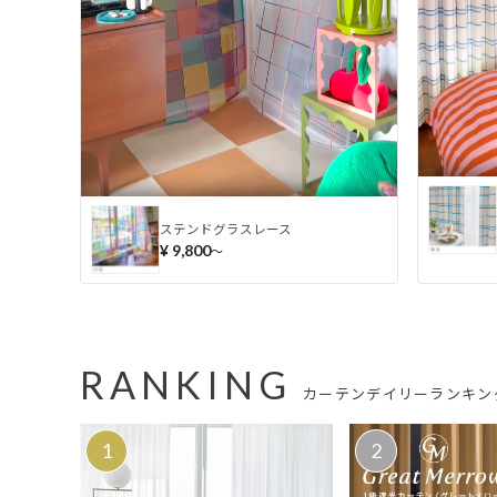
ステンドグラスレース
¥ 9,800
〜
RANKING
カーテンデイリーランキング