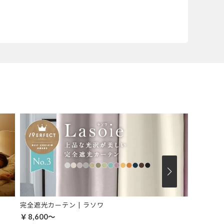
完全遮光カーテン | ラソワ
￥8,600～