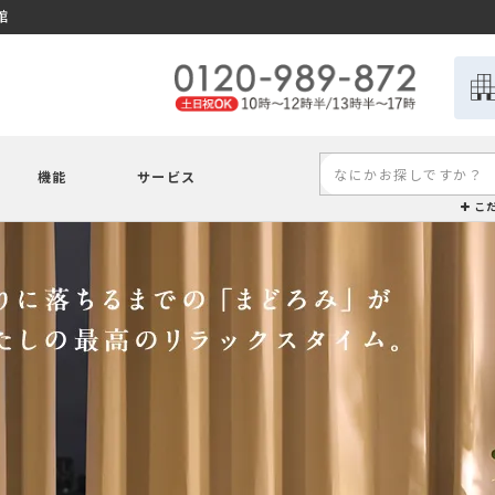
館
機能
サービス
こ