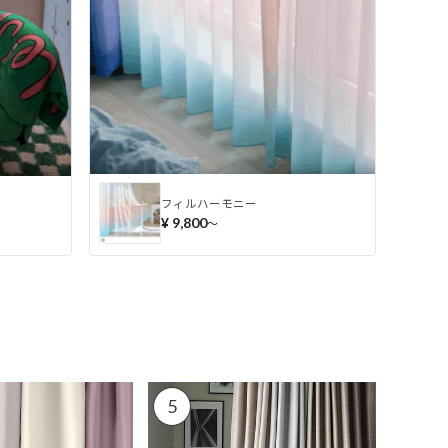
フィルハーモニー
¥ 9,800
〜