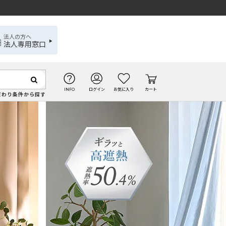
法人の方へ
法人専用窓口
INFO
ログイン
お気に入り
カート
だわり条件から探す