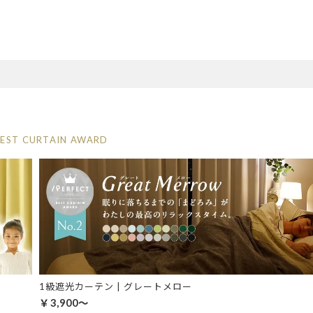
BEST CURTAIN AWARD
1級遮光カーテン | グレートメロー
￥3,900～