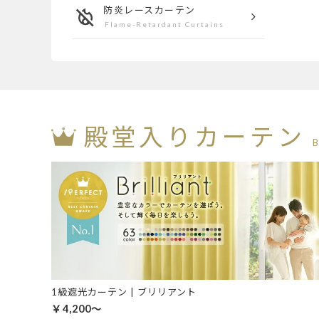
防炎
レースカーテン
Flame-Retardant Curtains
殿堂入りカーテン
1級遮光カーテン | ブリリアント
￥4,200～