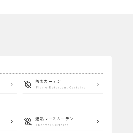
防炎カーテン
Flame-Retardant Curtains
遮熱
レースカーテン
Thermal Curtains