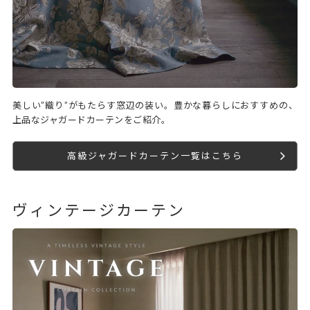
美しい”織り”がもたらす窓辺の装い。豊かな暮らしにおすすめの、
上品なジャガードカーテンをご紹介。
高級ジャガードカーテン一覧はこちら
ヴィンテージカーテン