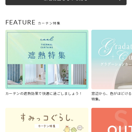
FEATURE
カーテン特集
カーテンの遮熱効果で快適に過ごしましょう！
窓辺から、色がほどける
特集。