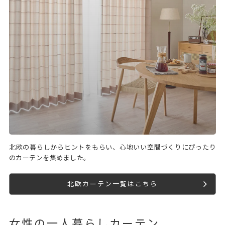
北欧の暮らしからヒントをもらい、心地いい空間づくりにぴったり
のカーテンを集めました。
北欧カーテン一覧はこちら
女性の一人暮らしカーテン