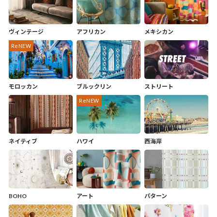
ヴィンテージ
アフリカン
メキシカン
モロッカン
ブルックリン
ストリート
ネイティブ
ハワイ
西海岸
BOHO
アート
パターン