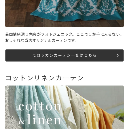
異国情緒漂う色彩がフォトジェニック。ここでしか手に入らない、
おしゃれな当店オリジナルカーテンです。
モロッカンカーテン一覧はこちら
コットンリネンカーテン