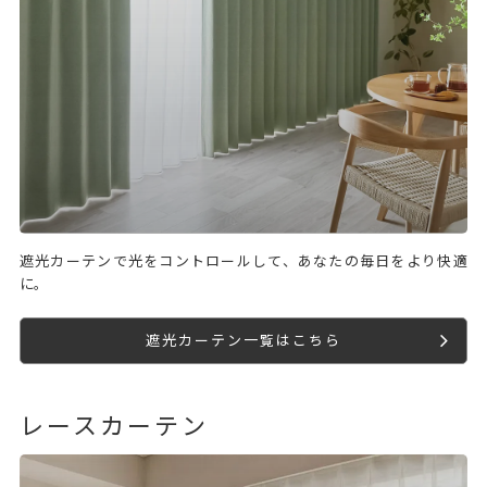
遮光カーテンで光をコントロールして、あなたの毎日をより快適
に。
遮光カーテン一覧はこちら
レースカーテン