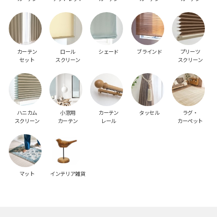
カーテン
ロール
シェード
ブラインド
プリーツ
セット
スクリーン
スクリーン
ハニカム
小窓用
カーテン
タッセル
ラグ・
スクリーン
カーテン
レール
カーペット
マット
インテリア雑貨