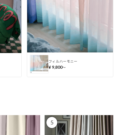
フィルハーモニー
¥ 9,800
〜