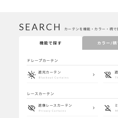
SEARCH
カーテンを機能・カラー・柄で
機能で探す
カラー/柄
ドレープカーテン
遮光カーテン
Blackout Curtains
T
レースカーテン
遮像レース
カーテン
Privacy Curtains
M