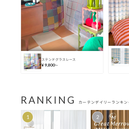
ステンドグラスレース
¥ 9,800
〜
RANKING
カーテンデイリーランキング