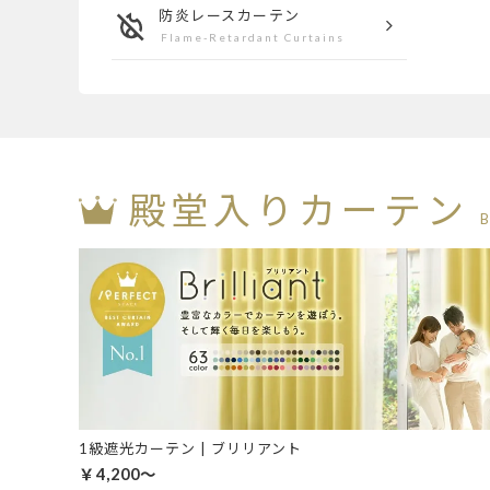
防炎
レースカーテン
Flame-Retardant Curtains
殿堂入りカーテン
1級遮光カーテン | ブリリアント
￥4,200～