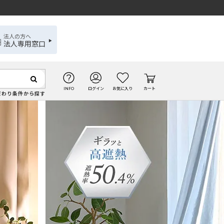
法人の方へ
法人専用窓口
INFO
ログイン
お気に入り
カート
だわり条件から探す