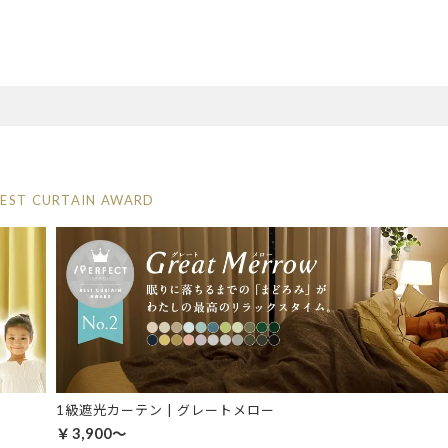
BEST CURTAIN AWARD
1級遮光カーテン | グレートメロー
￥3,900～