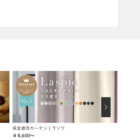
完全遮光カーテン | ラソワ
￥8,600～