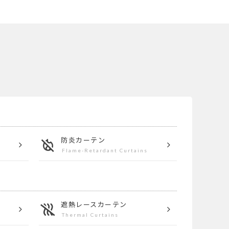
防炎カーテン
Flame-Retardant Curtains
遮熱
レースカーテン
Thermal Curtains