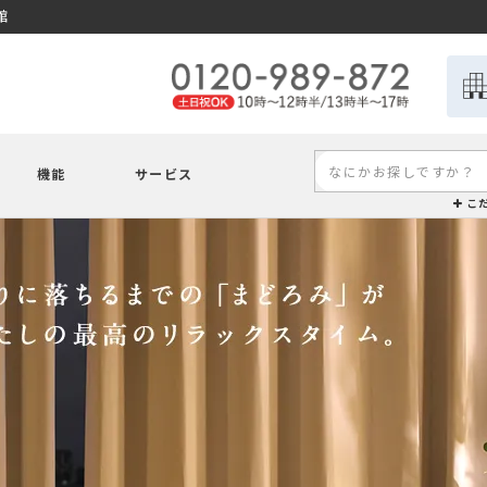
館
機能
サービス
こ