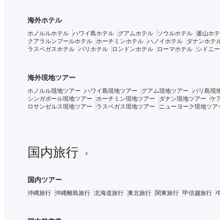
海外ホテル
ホノルルホテル
ハワイ島ホテル
グアムホテル
ソウルホテル
釜山ホテ
クアラルンプールホテル
ホーチミンホテル
ハノイホテル
ダナンホテ
ラスベガスホテル
パリホテル
ロンドンホテル
ローマホテル
シドニー
海外現地ツアー
ホノルル現地ツアー
ハワイ島現地ツアー
グアム現地ツアー
バリ島現
シンガポール現地ツアー
ホーチミン現地ツアー
ダナン現地ツアー
ケ
ロサンゼルス現地ツアー
ラスベガス現地ツアー
ニューヨーク現地ツア
国内旅行
国内ツアー
沖縄旅行
沖縄離島旅行
北海道旅行
東北旅行
関東旅行
甲信越旅行