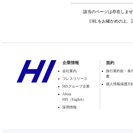
該当のページは存在しませ
URLをお確かめの上、
企業情報
規約
会社案内
旅行業約款・条
書
プレスリリース
個人情報保護方
HISグループ企業
About
HIS（English）
採用情報