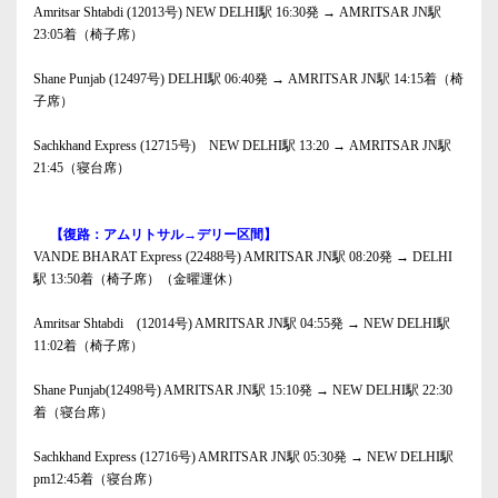
Amritsar Shtabdi (12013号) NEW DELHI駅 16:30発 → AMRITSAR JN駅
23:05着（椅子席）
Shane Punjab (12497号) DELHI駅 06:40発 → AMRITSAR JN駅 14:15着（椅
子席）
Sachkhand Express (12715号) NEW DELHI駅 13:20 → AMRITSAR JN駅
21:45（寝台席）
【復路：アムリトサル→デリー区間】
VANDE BHARAT Express (22488号) AMRITSAR JN駅 08:20発 → DELHI
駅 13:50着（椅子席）（金曜運休）
Amritsar Shtabdi (12014号) AMRITSAR JN駅 04:55発 → NEW DELHI駅
11:02着（椅子席）
Shane Punjab(12498号) AMRITSAR JN駅 15:10発 → NEW DELHI駅 22:30
着（寝台席）
Sachkhand Express (12716号) AMRITSAR JN駅 05:30発 → NEW DELHI駅
pm12:45着（寝台席）