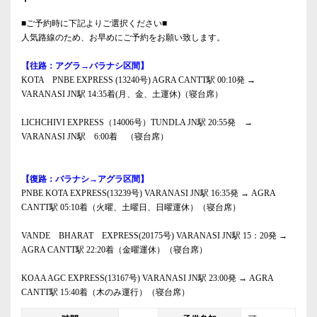
■ご予約時に下記よりご選択ください■
人気路線のため、お早めにご予約をお願い致します。
【往路：アグラ→バラナシ区間】
KOTA PNBE EXPRESS (13240号) AGRA CANTT駅 00:10発 →
VARANASI JN駅 14:35着(月、金、土運休)（寝台席）
LICHCHIVI EXPRESS（14006号）TUNDLA JN駅 20:55発 →
VARANASI JN駅 6:00着 （寝台席）
【復路：バラナシ→アグラ区間】
PNBE KOTA EXPRESS(13239号) VARANASI JN駅 16:35発 → AGRA
CANTT駅 05:10着（火曜、土曜日、日曜運休）（寝台席）
VANDE BHARAT EXPRESS(20175号) VARANASI JN駅 15：20発 →
AGRA CANTT駅 22:20着（金曜運休）（寝台席）
KOAA AGC EXPRESS(13167号) VARANASI JN駅 23:00発 → AGRA
CANTT駅 15:40着（木のみ運行）（寝台席）