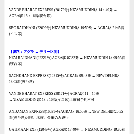
VANDE BHARAT EXPRESS (20172号) NIZAMUDDIN駅 14：40発 →
AGRA駅 16：16着(寝台席)
SBC RAJDHANI (22692号) NIZAMUDDIN駅 19:50発 → AGRA駅 21:45着
(イス席)
【復路：アグラ → デリー区間】
NZM RAJDHANI(22221号) AGRA駅 07:32発 → HIZAMUDDIN 駅 09:55着
(寝台席)
SACHKHAND EXPRESS(12715号) AGRA駅 09:43発 → NEW DELHI駅
13:05着(寝台席)
VANDE BHARAT EXPRESS (20171号) AGRA駅 11：15発
→NIZAMUDDIN 駅 13：16着(イス席)土曜日予約不可
ANDAMAN EXPRESS(16031号) AGRA駅 16:55発 →NEW DELHI駅20:55
着(寝台席)月曜、木曜、金曜のみ運行
GATIMAAN EXP (12049号) AGRA駅 17:40発 → NIZAMUDDIN駅 19:30着