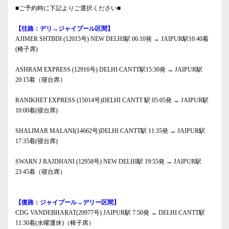
■ご予約時に下記よりご選択ください■
【往路：デリ→ジャイプール区間】
AJIMER SHTBDI (12015号) NEW DELHI駅 06:10発 → JAIPUR駅10:40着
(椅子席)
ASHRAM EXPRESS (12916号) DELHI CANTT駅15:30発 → JAIPUR駅
20:15着（寝台席）
RANIKHET EXPRESS (15014号)DELHI CANTT 駅 05:05発 → JAIPUR駅
10:00着(寝台席)
SHALIMAR MALANI(14662号)DELHI CANTT駅 11:35発 → JAIPUR駅
17:35着(寝台席)
SWARN J RAJDHANI (12958号) NEW DELHI駅 19:55発 → JAIPUR駅
23:45着（寝台席）
【復路：ジャイプール→デリー区間】
CDG VANDEBHARAT(20977号) JAIPUR駅 7:50発 → DELHI CANTT駅
11:30着(水曜運休)（椅子席）