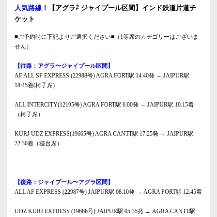
人気路線！
【アグラ⇄ ジャイプール区間】インド鉄道片道チ
ケット
■ご予約時に下記よりご選択ください■（1等席のカテゴリーはございま
せん）
【往路：アグラ〜ジャイプール区間】
AF ALL SF EXPRESS (22988号) AGRA FORT駅 14:40発 → JAIPUR駅
18:45着(椅子席)
ALL INTERCITY(12195号) AGRA FORT駅 6:00発 → JAIPUR駅 10:15着
（椅子席）
KURJ UDZ EXPRESS(19665号) AGRA CANTT駅 17:25発 → JAIPUR駅
22:30着（寝台席）
【復路：ジャイプール〜アグラ区間】
ALL AF EXPRESS (22987号) JAIPUR駅 08:10発 → AGRA FORT駅 12:45着
UDZ KURJ EXPRESS (19666号) JAIPUR駅 05:35発 → AGRA CANTT駅