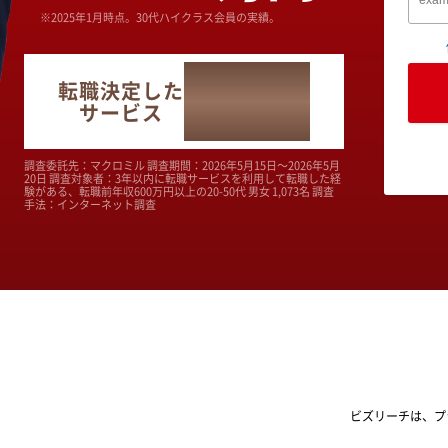
※2025年1月時点。30代ハイクラス会員の実績。
No.1
転職決定した
サービス
調査委託先：マクロミル 調査期間：2026年5月15日～2026年5月
20日 調査対象者：3年以内に転職サービスを利用して転職した経
験がある、転職前年収600万円以上の20-50代 男女 1,073名 調査
手法：インターネット調査
ビズリーチは、プ