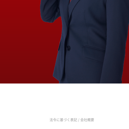
法令に基づく表記
/
会社概要