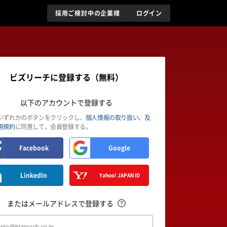
採用ご検討中の企業様
ログイン
ビズリーチに登録する（無料）
以下のアカウントで登録する
いずれかのボタンをクリックし、
個人情報の取り扱い、及
用規約
に同意して、会員登録する。
Facebook
Google
LinkedIn
Yahoo! JAPAN ID
またはメールアドレスで登録する