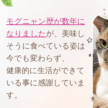
モグニャン歴が数年に
なりました
が、美味し
そうに食べている姿は
今でも変わらず、
健康的に生活ができて
いる事に感謝していま
す。