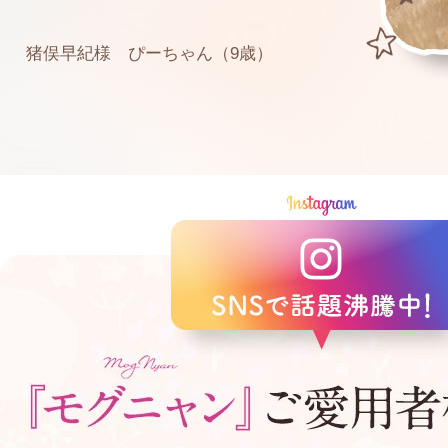
猪俣早紀様 ぴーちゃん（9歳）