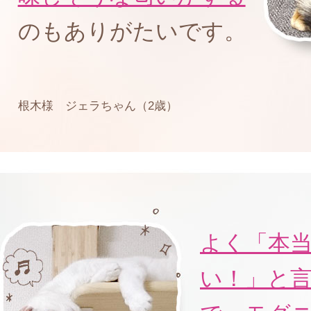
のもありがたいです。
根木様 ジェラちゃん（2歳）
よく「本
い！」と