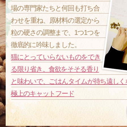
場の専門家たちと何回も打ち合
わせを重ね、原材料の選定から
粒の硬さの調整まで、1つ1つを
徹底的に吟味しました。
猫にとっていらないものをでき
る限り省き、食欲をそそる香り
と味わいで、ごはんタイムが待ち遠しく
極上のキャットフード