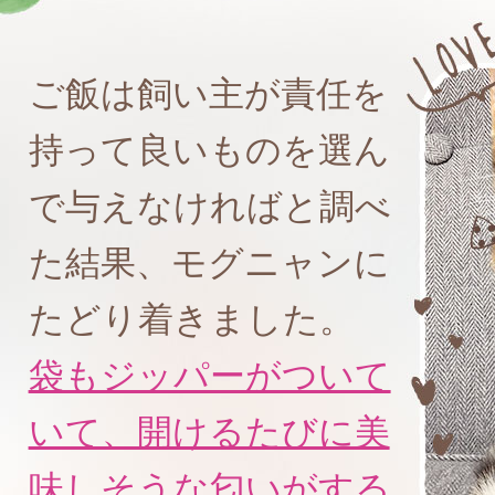
ご飯は飼い主が責任を
持って良いものを選ん
で与えなければと調べ
た結果、モグニャンに
たどり着きました。
袋もジッパーがついて
いて、開けるたびに美
味しそうな匂いがする