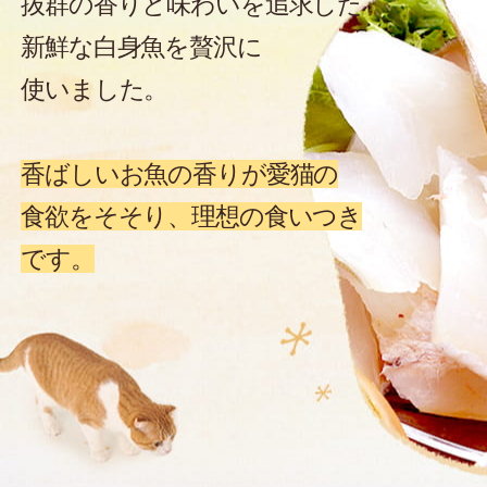
抜群の香りと味わいを追求した
新鮮な白身魚を贅沢に
使いました。
香ばしいお魚の香りが愛猫の
食欲をそそり、理想の食いつき
です。