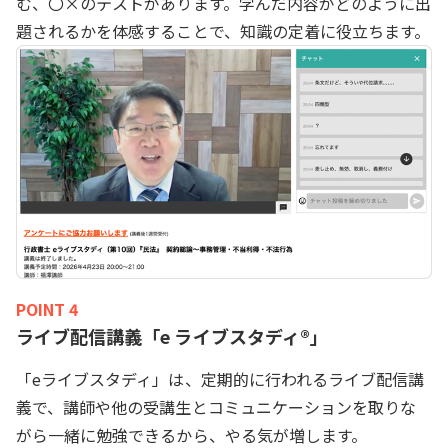
む、〇×のテストがあります。学んだ内容がどのように出
題されるかを体感することで、知識の定着に役立ちます。
POINT 4
ライブ配信講義「e ライブスタディ®」
「eライブスタディ」は、定期的に行われるライブ配信講
義で、講師や他の受講生とコミュニケーションを取りな
がら一緒に勉強できるから、やる気が増します。