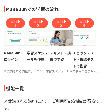
ManaBunでの学習の流れ
STEP
STEP
STEP
STEP
1
2
3
4
ManaBunに
学習スケジュ
テキスト・講
チェックテス
ログイン
ールを作成
義で学習
ト・確認テス
トで復習
※受講される講座によっては、学習スケジュールがご利用できません。
機能一覧
※受講される講座により、ご利用可能な機能が異なりま
す。