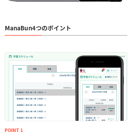
ManaBun4つのポイント
POINT 1