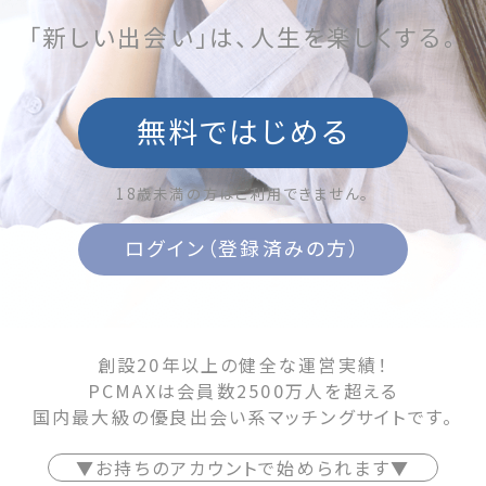
「新しい出会い」は、人生を楽しくする。
無料ではじめる
18歳未満の方はご利用できません。
ログイン（登録済みの方）
創設20年以上の健全な運営実績！
PCMAXは会員数2500万人を超える
国内最大級の優良出会い系マッチングサイトです。
▼お持ちのアカウントで始められます▼