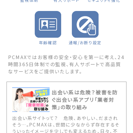
監視体制
有人サポート
セキュリティ強化
年齢確認
通報/お断り設定
PCMAXではお客様の安全・安心を第一に考え、24
時間365日体制での監視、有人サポートで高品質
なサービスをご提供いたします。
出会い系は危険？被害を防
ぐ出会い系アプリ「業者対
策」の取り組み
出会い系サイトって？ 危険、あやしい、だまされ
そう…。PCMAXは、世間に少なからず存在するそ
ういったイメージを少しでも変えるため、日々、不