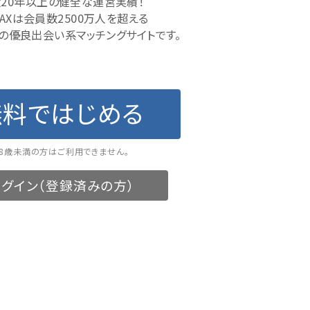
20年以上の健全な運営実績！
MAXは会員数2500万人を超える
の優良出会い系マッチングサイトです。
無料ではじめる
18歳未満の方はご利用できません。
グイン（登録済みの方）