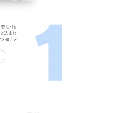
、恋活・婚
書き込まれ
望を書き込