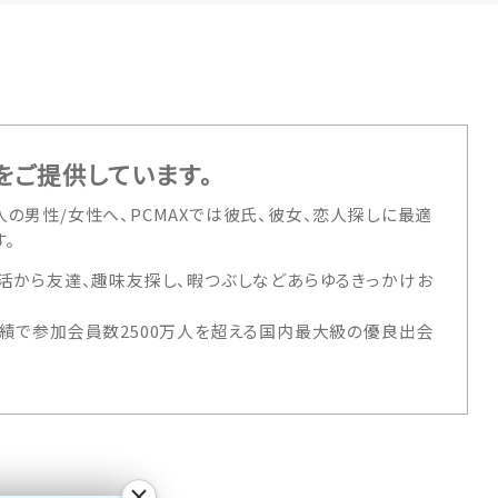
をご提供しています。
の男性/女性へ、PCMAXでは彼氏、彼女、恋人探しに最適
。
活から友達、趣味友探し、暇つぶしなどあらゆるきっかけお
績で参加会員数2500万人を超える国内最大級の優良出会
×