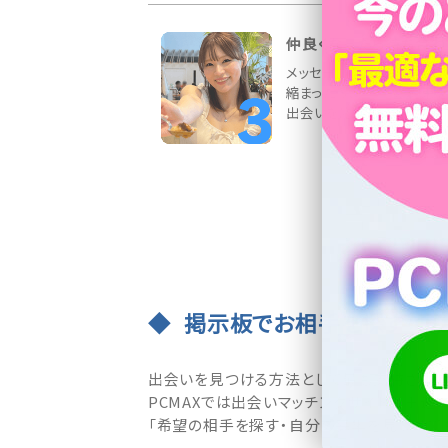
仲良くなったら待ち合わ
メッセージ交換でお相手と
縮まったら、デートの約束を
出会いを応援しています♪
掲示板でお相手を探す・募
出会いを見つける方法として最も支持されて
PCMAXでは出会いマッチングサイトの王道
「希望の相手を探す・自分の募集を見つけて