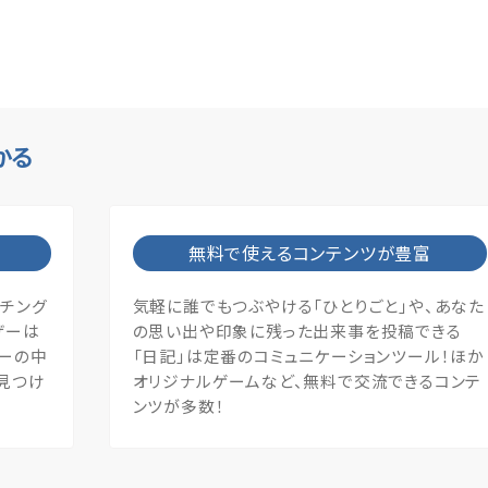
かる
無料で使えるコンテンツが豊富
ッチング
気軽に誰でもつぶやける「ひとりごと」や、あなた
ザーは
の思い出や印象に残った出来事を投稿できる
ザーの中
「日記」は定番のコミュニケーションツール！ほか
見つけ
オリジナルゲームなど、無料で交流できるコンテ
ンツが多数！