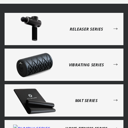
→
RELEASER SERIES
→
VIBRATING SERIES
→
MAT SERIES