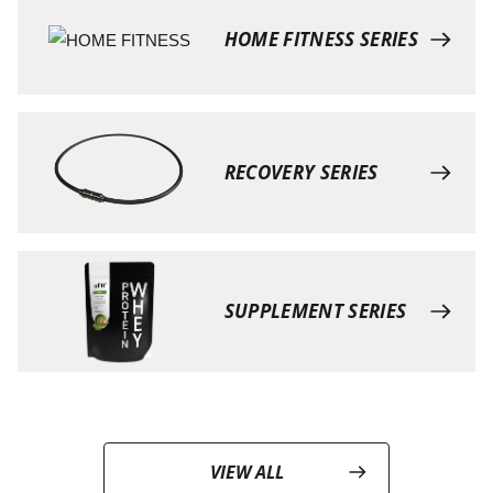
HOME FITNESS SERIES
RECOVERY SERIES
SUPPLEMENT SERIES
VIEW ALL