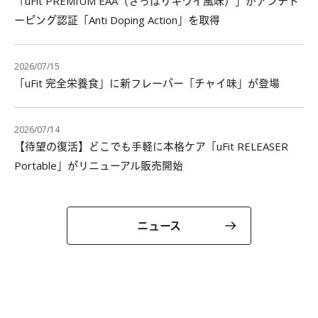
「uFit PREMIUM EAA（さっぱりキウイ風味）」がアンチド
ーピング認証「Anti Doping Action」を取得
2026/07/15
「uFit 完全栄養食」に新フレーバー「チャイ味」が登場
2026/07/14
【待望の復活】どこでも手軽に本格ケア「uFit RELEASER
Portable」がリニューアル販売開始
ニュース