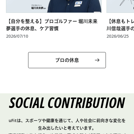
【自分を整える】プロゴルファー 堀川未来
【休息もト
夢選手の休息、ケア習慣
川信哉選手
2026/07/10
2026/06/25
プロの休息
SOCIAL CONTRIBUTION
uFitは、スポーツや健康を通じて、人や社会に前向きな変化を
生み出したいと考えています。