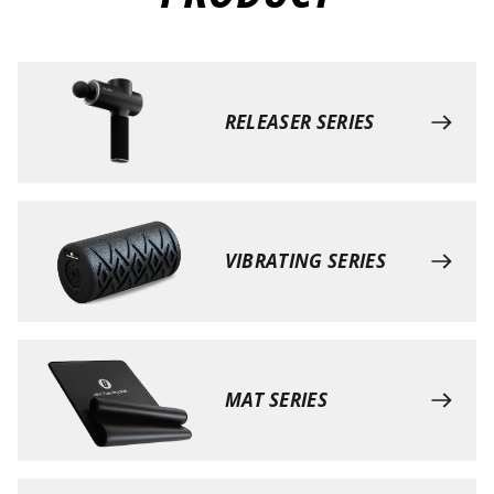
RELEASER SERIES
VIBRATING SERIES
MAT SERIES