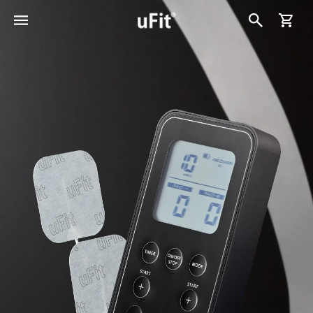
カ
コンテン
ー
ツに進む
ト