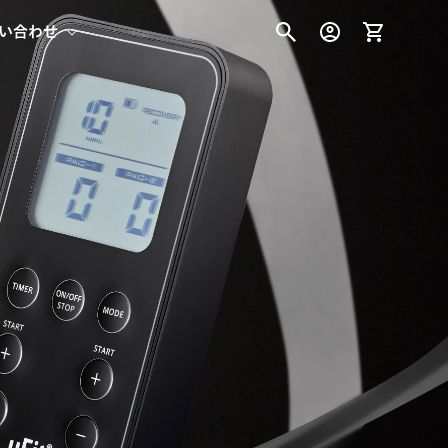
カ
グ
い合わせ
ー
イ
ト
ン