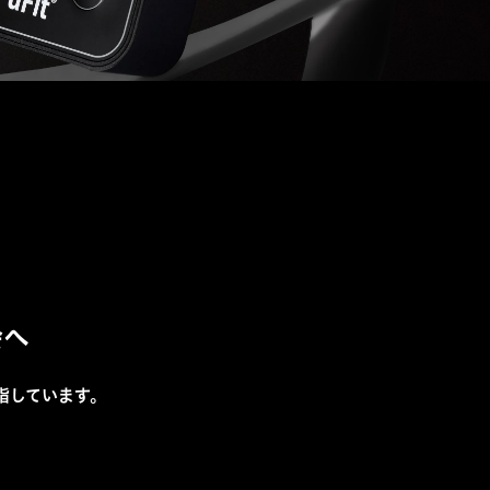
会へ
指しています。