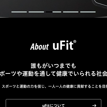
About
誰もがいつまでも
ポーツや運動を通して
健康でいられる社
、
スポーツと運動の力を信じ、
一人一人の健康に貢献することを
目
uFitについて