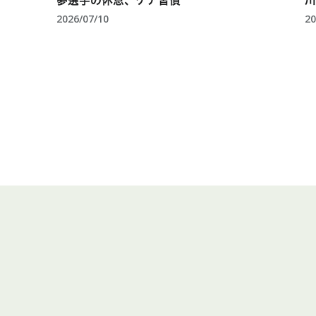
夢選手の休息、ケア習慣
川
2026/07/10
20