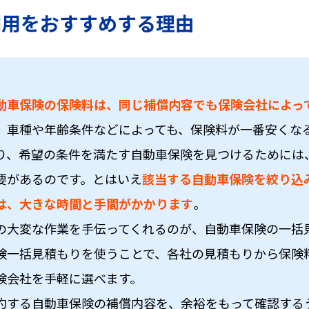
利用を
おすすめする理由
動車保険の保険料は、同じ補償内容でも保険会社によっ
、車種や年齢条件などによっても、保険料が一番安くな
り、希望の条件を満たす自動車保険を見つけるためには
要があるのです。とはいえ
該当する自動車保険を絞り込
は、大きな時間と手間がかかります
。
の大変な作業を手伝ってくれるのが、自動車保険の一括
険一括見積もりを使うことで、各社の見積もりから保険
険会社を手軽に選べます。
約する自動車保険の補償内容を、余裕をもって確認する