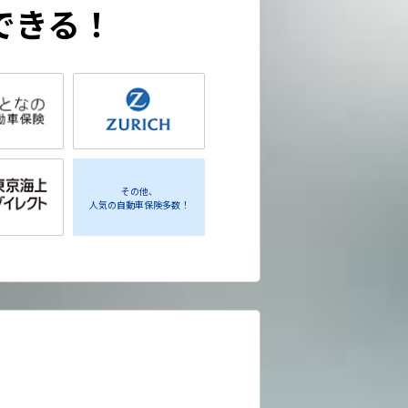
できる！
その他、
人気の自動車保険多数！