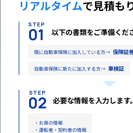
リアルタイム
で
見積も
STEP
01
以下の書類をご準備くだ
保険証
既に自動車保険に加入している方
→
車検証
自動車保険に新たに加入する方
→
STEP
02
必要な情報を入力します
お車の情報
運転者・契約者の情報