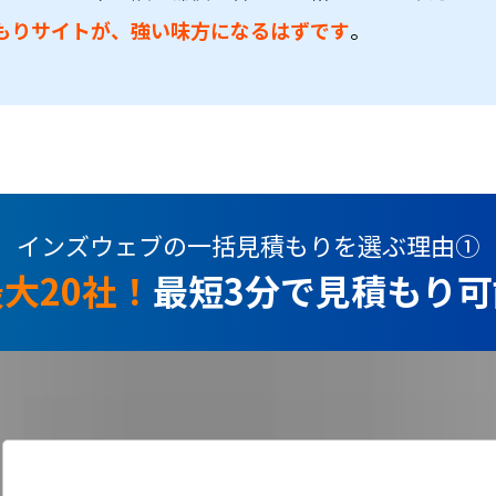
もりサイトが、強い味方になるはずです
。
インズウェブの一括見積もりを選ぶ理由①
大20社！
最短3分で見積もり可