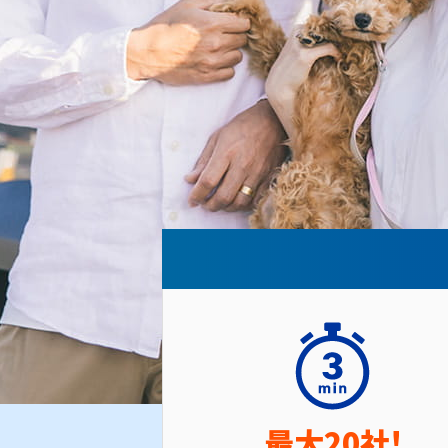
最大20社!