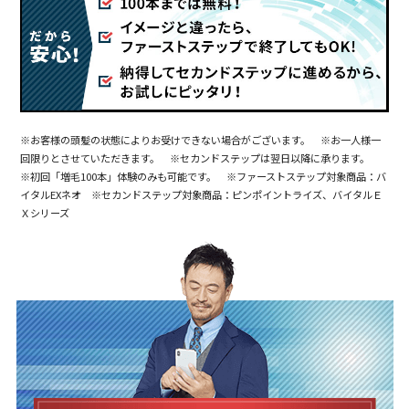
※お客様の頭髪の状態によりお受けできない場合がございます。 ※お一人様一
回限りとさせていただきます。 ※セカンドステップは翌日以降に承ります。
※初回「増毛100本」体験のみも可能です。 ※ファーストステップ対象商品：バ
イタルEXネオ ※セカンドステップ対象商品：ピンポイントライズ、バイタルＥ
Ｘシリーズ