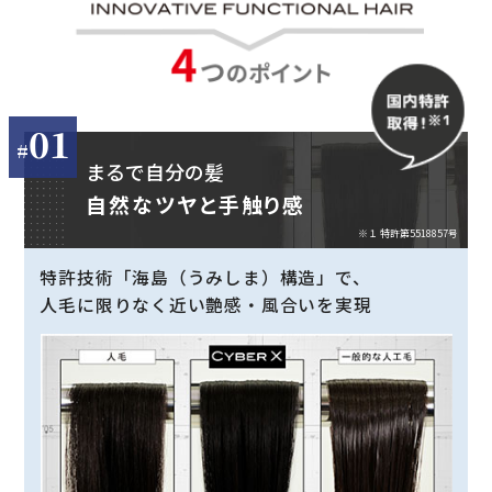
01
まるで自分の髪
自然なツヤと手触り感
※１ 特許第5518857号
特許技術「海島（うみしま）構造」で、
人毛に限りなく近い艶感・風合いを実現