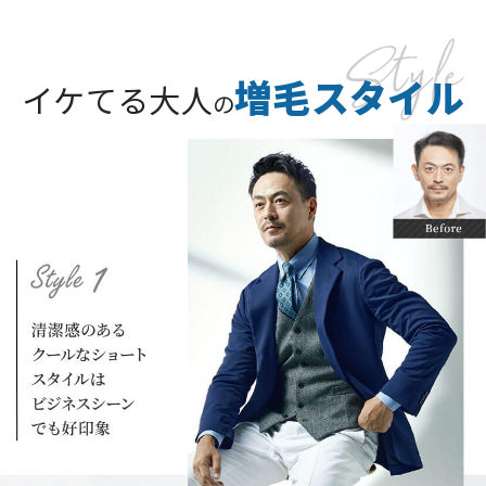
増毛スタイル
イケてる大人
の