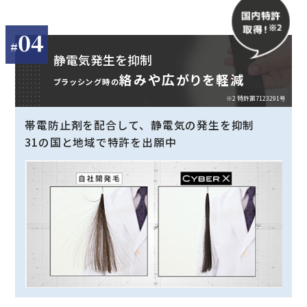
04
静電気発生を抑制
絡みや広がりを軽減
ブラッシング時の
※2 特許第7123291号
帯電防止剤を配合して、静電気の発生を抑制
31の国と地域で特許を出願中