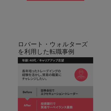
ロバート・ウォルターズ
を利用した転職事例