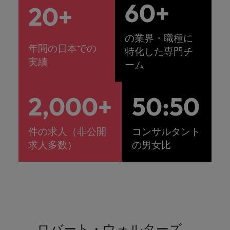
60+
20+
の業界・職種に
年間の日本での
特化した専門チ
実績
ーム
2,000+
50:
50
件の求人（非公開
コンサルタント
求人多数）
の男女比
ロバート・ウォルターズ