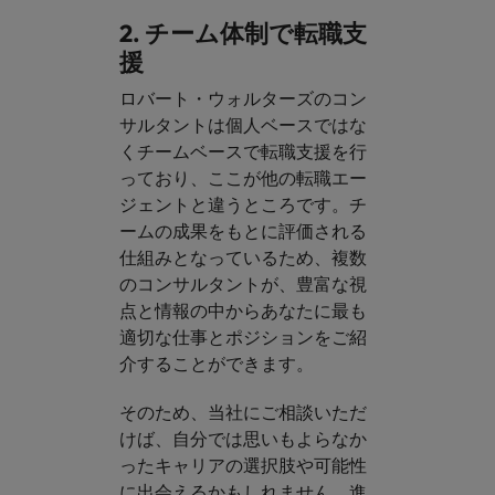
2. チーム体制で転職支
援
ロバート・ウォルターズのコン
サルタントは個人ベースではな
くチームベースで転職支援を行
っており、ここが他の転職エー
ジェントと違うところです。チ
ームの成果をもとに評価される
仕組みとなっているため、複数
のコンサルタントが、豊富な視
点と情報の中からあなたに最も
適切な仕事とポジションをご紹
介することができます。​
そのため、当社にご相談いただ
けば、自分では思いもよらなか
ったキャリアの選択肢や可能性
に出会えるかもしれません。進