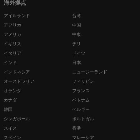
海外拠点
アイルランド
台湾
アフリカ
中国
アメリカ
中東
イギリス
チリ
イタリア
ドイツ
インド
日本
インドネシア
ニュージーランド
オーストラリア
フィリピン
オランダ
フランス
カナダ
ベトナム
韓国
ベルギー
シンガポール
ポルトガル
スイス
香港
スペイン
マレーシア