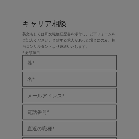
キャリア相談
英文もしくは和文職務経歴書を添付し、以下フォームを
ご記入ください。合致する求人があった場合にのみ、担
当コンサルタントより連絡いたします。
* 必須項目