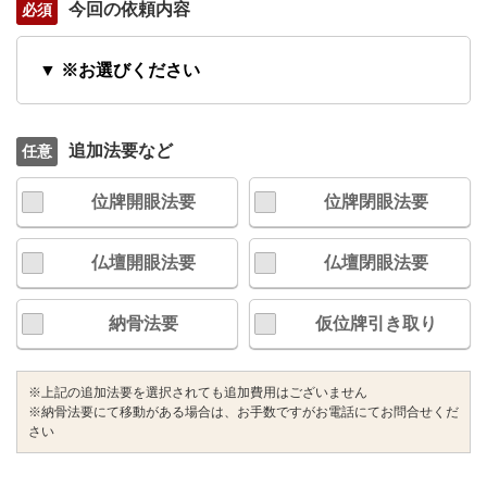
今回の依頼内容
▼ ※お選びください
追加法要など
位牌開眼法要
位牌閉眼法要
仏壇開眼法要
仏壇閉眼法要
納骨法要
仮位牌引き取り
※上記の追加法要を選択されても追加費用はございません
※納骨法要にて移動がある場合は、お手数ですがお電話にてお問合せくだ
さい