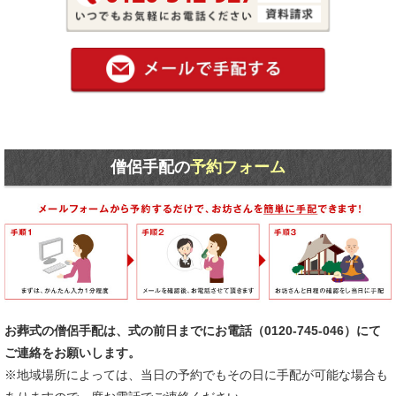
お時間のあ
僧侶手配の
予約フォーム
お葬式の僧侶手配は、式の前日までにお電話（0120-745-046）にて
ご連絡をお願いします。
※地域場所によっては、当日の予約でもその日に手配が可能な場合も