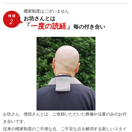
檀家制度はございません
お坊さんとは
「
一度の読経
」
毎の付き合い
お坊さん、僧侶さんとは、ご依頼いただいた葬儀や法要のみのお付
き合いです。
従来の檀家制度のご不便な点、ご不安な点を解消する新しいスタイ