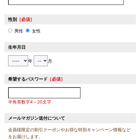
性別
［必須］
男性
女性
生年月日
年
月
希望するパスワード
［必須］
半角英数字4～20文字
メールマガジン送付について
会員様限定の割引クーポンやお得な特別キャンペーン情報など
をお届けします。