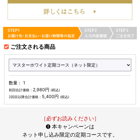
ご注文される商品
数量： 1
2,980
円
初回合計価格：
(税込)
5,400
円
2回目以降合計価格：
(税込)
［必ずお読みください］
本キャンペーンは
ネット申し込み限定の定期コースです。