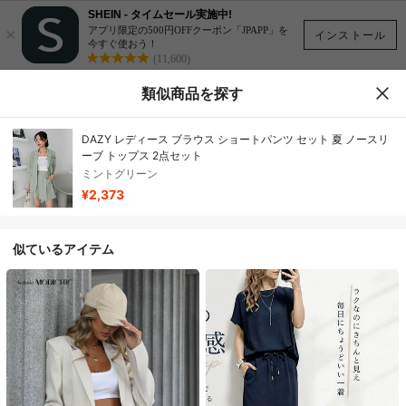
SHEIN - タイムセール実施中!
×
アプリ限定の500円OFFクーポン「JPAPP」を
インストール
今すぐ使おう！
(11,600)
類似商品を探す
DAZY レディース ブラウス ショートパンツ セット 夏 ノースリ
ーブ トップス 2点セット
ミントグリーン
¥2,373
似ているアイテム