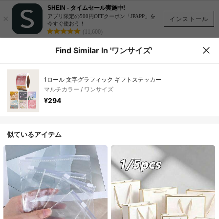
SHEIN - タイムセール実施中!
×
アプリ限定の500円OFFクーポン「JPAPP」を
インストール
今すぐ使おう！
(11,600)
Find Similar In 'ワンサイズ'
1ロール 文字グラフィック ギフトステッカー
マルチカラー / ワンサイズ
¥294
似ているアイテム