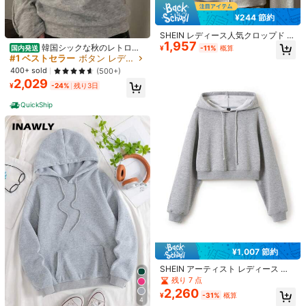
¥244 節約
SHEIN レディース人気クロップド ス
1,957
ウェットジャケット
韓国シックな秋のレトロニ
¥
-11%
概算
国内発送
ッチ V ネック長袖ボタンデザインカ
#1 ベストセラー
ボタン レディーススウェットシャツ
ジュアル多用途プルオーバースウェ
4
400+ sold
(500+)
ットシャツ女性用
2,029
レディース ジップパーカー
国内発送
¥
-24%
残り3日
#韓国スタイル
薄手 フード付き ショート丈 長袖 ル
70+ sold
レディース 無地 長袖 ジップアップ
ーズフィット 韓国風 カジュアル 秋
1,921
QuickShip
¥
-28%
残り3日
フード付きカジュアルスウェットシ
100+ sold
冬新作 羽織り おしゃれ トップス
ャツ
3,042
¥
-1%
概算
QuickShip
¥1,007 節約
SHEIN アーティスト レディース 無
地 長袖 ドローストリング クロップ
残り 7 点
ド フーデッド トレーナー、カジュア
2,260
¥
-31%
概算
ル コットン、休日、バカンス、春、
4